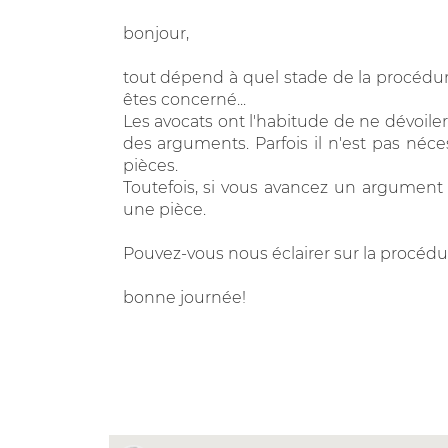
bonjour,
tout dépend à quel stade de la procédu
êtes concerné...
Les avocats ont l'habitude de ne dévoil
des arguments. Parfois il n'est pas néce
pièces.
Toutefois, si vous avancez un argument i
une pièce.
Pouvez-vous nous éclairer sur la procédu
bonne journée!