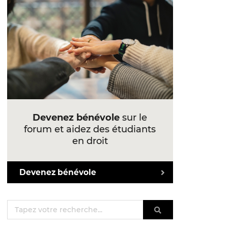
Devenez bénévole
sur le
forum et aidez des étudiants
en droit
Devenez bénévole