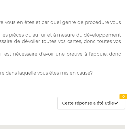
re vous en êtes et par quel genre de procédure vous
er les pièces qu'au fur et à mesure du développement
ssaire de dévoiler toutes vos cartes, donc toutes vos
l est nécessaire d'avoir une preuve à l'appuie, donc
re dans laquelle vous êtes mis en cause?
0
Cette réponse a été utile