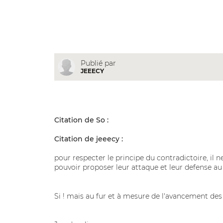
Publié par
JEEECY
Citation de So :
Citation de jeeecy :
pour respecter le principe du contradictoire, il n
pouvoir proposer leur attaque et leur defense au
Si ! mais au fur et à mesure de l'avancement de