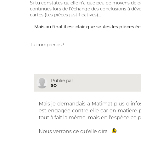
Si tu constates qu'elle n'a que peu de moyens de dé
continues lors de l'échange des conclusions à déve
cartes (tes pièces justificatives)...
Mais au final il est clair que seules les pièce
Tu comprends?
Publié par
SO
Mais je demandais à Matimat plus d'info
est engagée contre elle car en matière p
tout à fait la même, mais en l'espèce ce po
Nous verrons ce qu'elle dira...