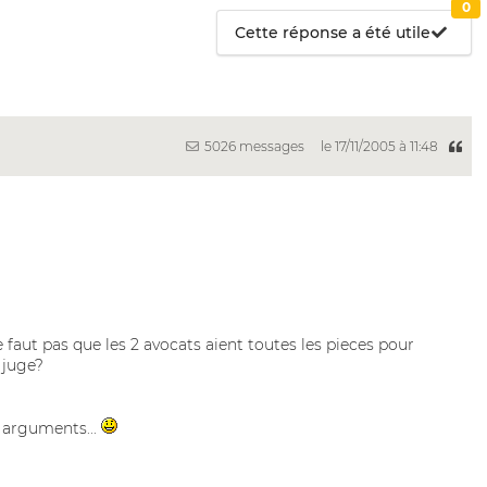
0
Cette réponse a été utile
5026 messages
le 17/11/2005 à 11:48
e faut pas que les 2 avocats aient toutes les pieces pour
 juge?
s arguments...