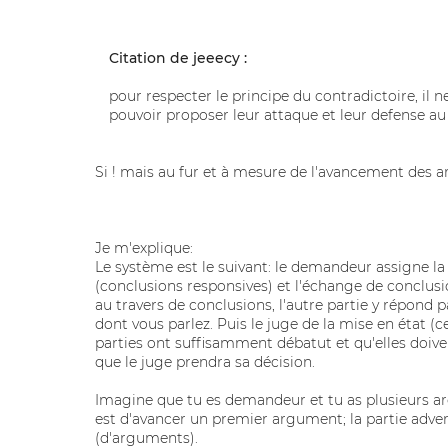
Citation de jeeecy :
pour respecter le principe du contradictoire, il n
pouvoir proposer leur attaque et leur defense au
Si ! mais au fur et à mesure de l'avancement des a
Je m'explique:
Le système est le suivant: le demandeur assigne la
(conclusions responsives) et l'échange de conclu
au travers de conclusions, l'autre partie y répond 
dont vous parlez. Puis le juge de la mise en état (c
parties ont suffisamment débatut et qu'elles doive
que le juge prendra sa décision.
Imagine que tu es demandeur et tu as plusieurs ar
est d'avancer un premier argument; la partie adver
(d'arguments).