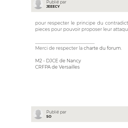
Publié par
JEEECY
pour respecter le principe du contradicto
pieces pour pouvoir proposer leur attaqu
__________________________
Merci de respecter la
charte du forum
.
M2 - DJCE de Nancy
CRFPA de Versailles
Publié par
SO