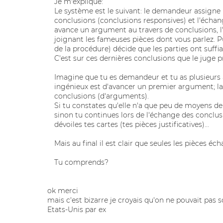
Je m'explique:
Le système est le suivant: le demandeur assigne 
conclusions (conclusions responsives) et l'éch
avance un argument au travers de conclusions, l'
joignant les fameuses pièces dont vous parlez. Pu
de la procédure) décide que les parties ont suff
C'est sur ces dernières conclusions que le juge p
Imagine que tu es demandeur et tu as plusieurs 
ingénieux est d'avancer un premier argument; la 
conclusions (d'arguments).
Si tu constates qu'elle n'a que peu de moyens de 
sinon tu continues lors de l'échange des conclus
dévoiles tes cartes (tes pièces justificatives)...
Mais au final il est clair que seules les pièces é
Tu comprends?
ok merci
mais c'est bizarre je croyais qu'on ne pouvait pa
Etats-Unis par ex