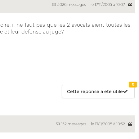
5026 messages
le 17/11/2005 à 10:07
ire, il ne faut pas que les 2 avocats aient toutes les
e et leur defense au juge?
0
Cette réponse a été utile
152 messages
le 17/11/2005 à 10:52