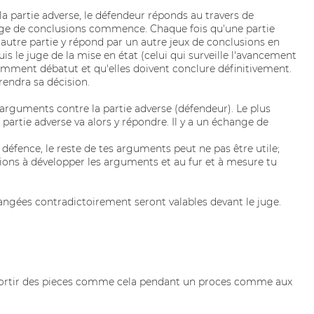
la partie adverse, le défendeur réponds au travers de
ange de conclusions commence. Chaque fois qu'une partie
autre partie y répond par un autre jeux de conclusions en
is le juge de la mise en état (celui qui surveille l'avancement
iamment débatut et qu'elles doivent conclure définitivement.
rendra sa décision.
arguments contre la partie adverse (défendeur). Le plus
partie adverse va alors y répondre. Il y a un échange de
défence, le reste de tes arguments peut ne pas être utile;
ions à développer les arguments et au fur et à mesure tu
changées contradictoirement seront valables devant le juge.
s sortir des pieces comme cela pendant un proces comme aux