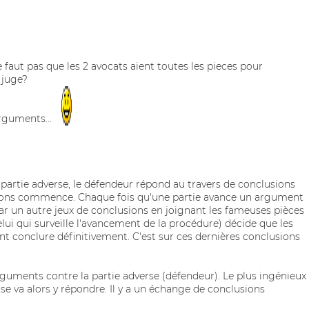
e faut pas que les 2 avocats aient toutes les pieces pour
 juge?
rguments...
 partie adverse, le défendeur répond au travers de conclusions
sions commence. Chaque fois qu'une partie avance un argument
par un autre jeux de conclusions en joignant les fameuses pièces
elui qui surveille l'avancement de la procédure) décide que les
nt conclure définitivement. C'est sur ces dernières conclusions
guments contre la partie adverse (défendeur). Le plus ingénieux
se va alors y répondre. Il y a un échange de conclusions