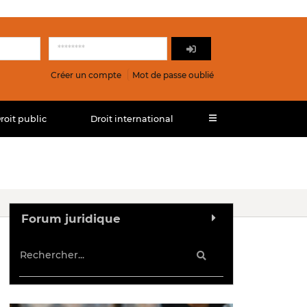
Créer un compte
Mot de passe oublié
roit public
Droit international
Forum juridique