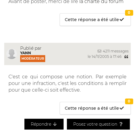
Avant de poster, merci de lire
la charte du forum
0
Cette réponse a été utile
Publié par
4211 messages
YANN
le 14/11/2005 à 17:46
MODÉRATEUR
C'est ce qui compose une notion. Par exemple
pour une infraction, c'est les conditions à remplir
pour que celle-ci soit effective.
0
Cette réponse a été utile
Répondre
Posez votre question