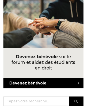
Devenez bénévole
sur le
forum et aidez des étudiants
en droit
Devenez bénévole