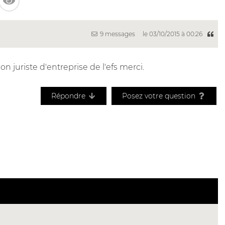
9 messages
le 03/10/2015 à 00:26
on juriste d'entreprise de l'efs merci.
Répondre
Posez votre question