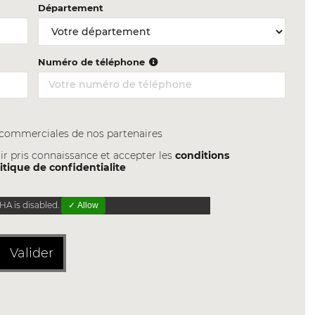
Département
Numéro de téléphone
s commerciales de nos partenaires
ir pris connaissance et accepter les
conditions
itique de confidentialite
A is disabled.
✓ Allow
Valider