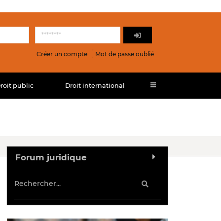
Créer un compte
Mot de passe oublié
roit public
Droit international
Forum juridique