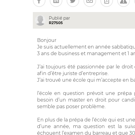
Publié par
R27S05
Bonjour
Je suis actuellement en année sabbatiq
3 ans de business et management et 1 an
J’ai toujours été passionnée par le droit e
afin d’être juriste d’entreprise.
J’ai trouvé une école qui m’accepte en 
l’école en question prévoit une prépa
besoin d’un master en droit pour can
semble pas poser problème.
En plus de la prépa de l’école qui est un
d’une année, ma question est la suiva
échouent l’examen du barreau et que 30