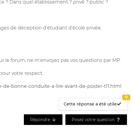
ce ? Dans quel établissement ? privé ? public ?
ges de déception d'étudiant d'école privée.
r le forum, ne m'envoyez pas vos questions par MP.
pour votre respect.
e-de-bonne-conduite-a-lire-avant-de-poster-t11.html
0
Cette réponse a été utile
Répondre
Posez votre question