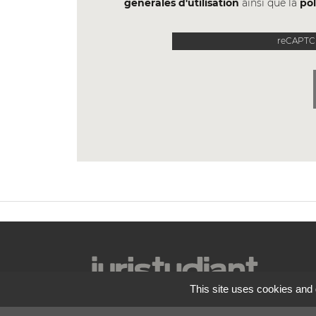
générales d'utilisation
ainsi que la
pol
reCAPTCH
This site uses cookies and 