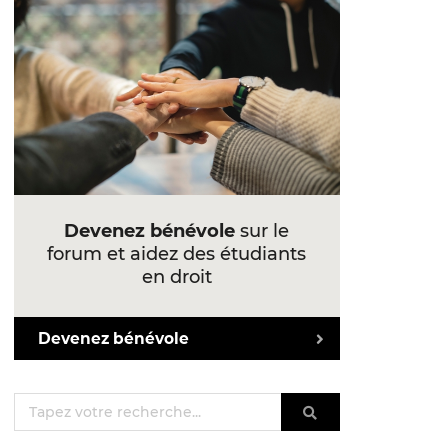
Devenez bénévole
sur le
forum et aidez des étudiants
en droit
Devenez bénévole