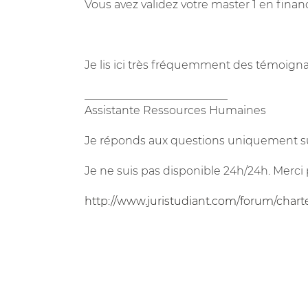
Vous avez validez votre master 1 en finan
Je lis ici très fréquemment des témoigna
__________________________
Assistante Ressources Humaines
Je réponds aux questions uniquement su
Je ne suis pas disponible 24h/24h. Merci 
http://www.juristudiant.com/forum/chart