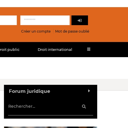
Créer un compte
Mot de passe oublié
roit public
Droit international
Forum juridique