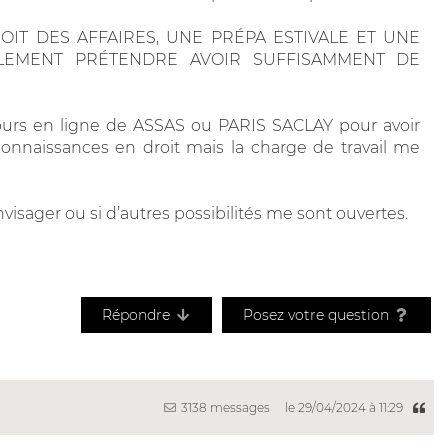
IT DES AFFAIRES, UNE PRÉPA ESTIVALE ET UNE
LEMENT PRÉTENDRE AVOIR SUFFISAMMENT DE
cours en ligne de ASSAS ou PARIS SACLAY pour avoir
nnaissances en droit mais la charge de travail me
visager ou si d’autres possibilités me sont ouvertes.
Répondre
Posez votre question
3138 messages
le 29/04/2024 à 11:29