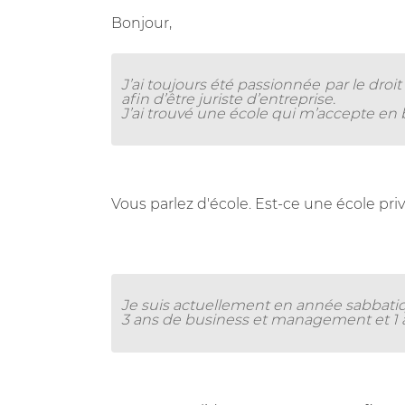
Bonjour,
J’ai toujours été passionnée par le droit e
afin d’être juriste d’entreprise.
J’ai trouvé une école qui m’accepte en
Vous parlez d'école. Est-ce une école pri
Je suis actuellement en année sabbati
3 ans de business et management et 1 a