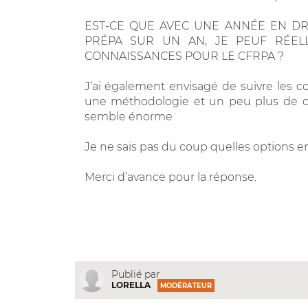
EST-CE QUE AVEC UNE ANNÉE EN DRO
PRÉPA SUR UN AN, JE PEUF RÉEL
CONNAISSANCES POUR LE CFRPA ?
J’ai également envisagé de suivre les 
une méthodologie et un peu plus de co
semble énorme
Je ne sais pas du coup quelles options en
Merci d’avance pour la réponse.
Publié par
LORELLA
MODÉRATEUR