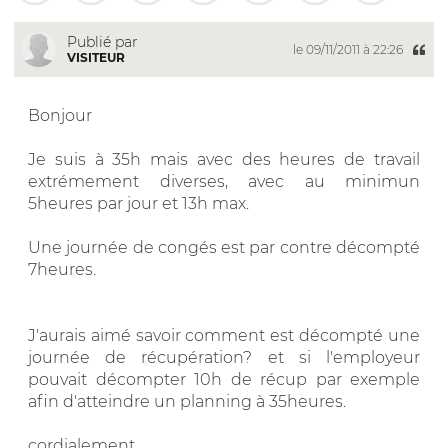
Publié par
le 09/11/2011 à 22:26
VISITEUR
Bonjour
Je suis à 35h mais avec des heures de travail
extrémement diverses, avec au minimun
5heures par jour et 13h max.
Une journée de congés est par contre décompté
7heures.
J'aurais aimé savoir comment est décompté une
journée de récupération? et si l'employeur
pouvait décompter 10h de récup par exemple
afin d'atteindre un planning à 35heures.
cordialement