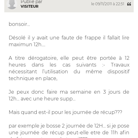
Publié par
le 09/11/2011 à 22:51
VISITEUR
bonsoir...
Désolé il y avait une faute de frappe il fallait lire
maximun 12h....
A titre dérogatoire, elle peut être portée à 12
heures dans les cas suivants :- Travaux
nécessitant l’utilisation du même dispositif
technique en place,
Je peux donc faire ma semaine en 3 jours de
12h... avec une heure supp...
Mais quand est-il pour les journée de récup???
par exemple je bosse 2 journée de 12H... si je pose
une journée de récup peut-elle etre de 11h afin