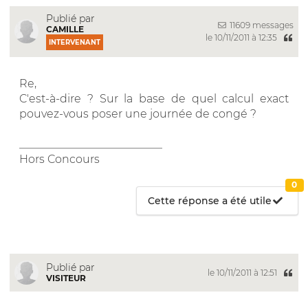
Publié par
11609 messages
CAMILLE
le 10/11/2011 à 12:35
INTERVENANT
Re,
C'est-à-dire ? Sur la base de quel calcul exact
pouvez-vous poser une journée de congé ?
__________________________
Hors Concours
0
Cette réponse a été utile
Publié par
le 10/11/2011 à 12:51
VISITEUR