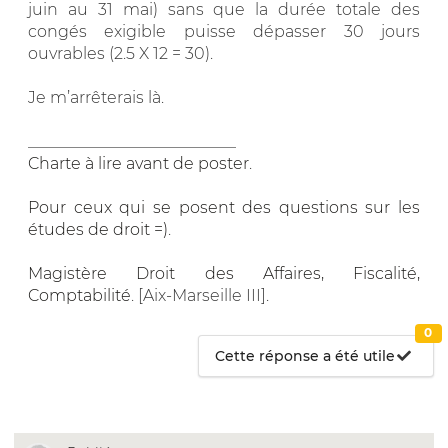
juin au 31 mai) sans que la durée totale des
congés exigible puisse dépasser 30 jours
ouvrables (2.5 X 12 = 30).
Je m’arrêterais là.
__________________________
Charte à lire avant de poster
.
Pour ceux qui se posent des questions sur les
études de droit =)
.
Magistère Droit des Affaires, Fiscalité,
Comptabilité
. [Aix-Marseille III].
0
Cette réponse a été utile