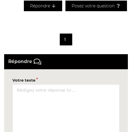
Répondre
Posez votre question
1
Répondre
Votre texte