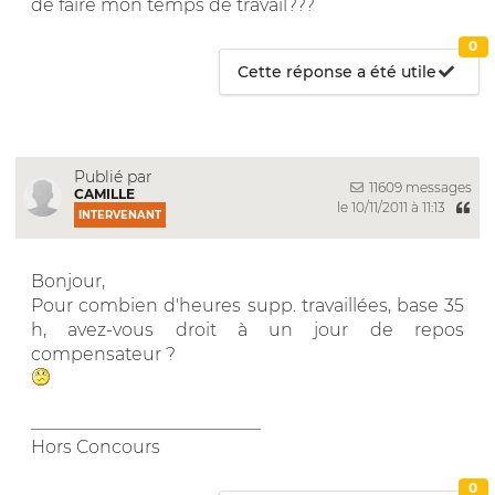
de faire mon temps de travail???
0
Cette réponse a été utile
Publié par
11609 messages
CAMILLE
le 10/11/2011 à 11:13
INTERVENANT
Bonjour,
Pour combien d'heures supp. travaillées, base 35
h, avez-vous droit à un jour de repos
compensateur ?
__________________________
Hors Concours
0