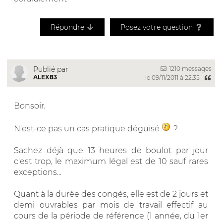
Répondre
Posez votre question
1210 messages
Publié par
ALEX83
le 09/11/2011 à 22:35
Bonsoir,
N'est-ce pas un cas pratique déguisé
?
Sachez déjà que 13 heures de boulot par jour
c'est trop, le maximum légal est de 10 sauf rares
exceptions...
Quant à la durée des congés, elle est de 2 jours et
demi ouvrables par mois de travail effectif au
cours de la période de référence (1 année, du 1er