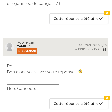
une journée de congé = 7 h
0
Cette réponse a été utile
Publié par
11609 messages
CAMILLE
le 10/11/2011 à 16:33
INTERVENANT
Re,
Ben alors, vous avez votre réponse...
__________________________
Hors Concours
0
Cette réponse a été utile