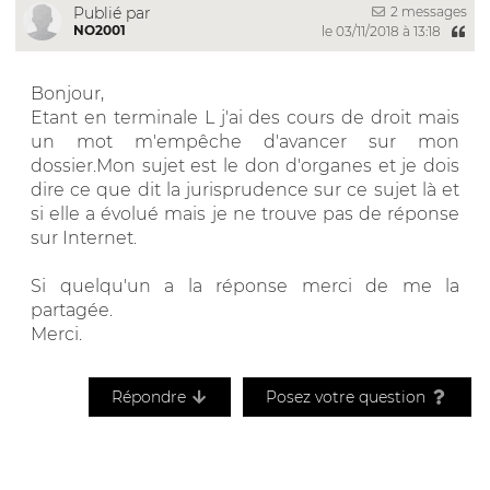
2 messages
Publié par
NO2001
le 03/11/2018 à 13:18
Bonjour,
Etant en terminale L j'ai des cours de droit mais
un mot m'empêche d'avancer sur mon
dossier.Mon sujet est le don d'organes et je dois
dire ce que dit la jurisprudence sur ce sujet là et
si elle a évolué mais je ne trouve pas de réponse
sur Internet.
Si quelqu'un a la réponse merci de me la
partagée.
Merci.
Répondre
Posez votre question