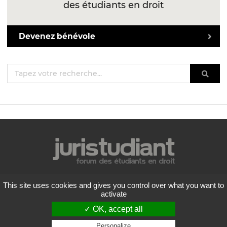
des étudiants en droit
Devenez bénévole
Mentions légales
This site uses cookies and gives you control over what you want to
Politique de confidentialité
activate
Conditions générales d'utilisation
✓ OK, accept all
Liste des forums
Contactez-nous
Personalize