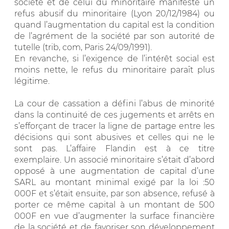
société et de celui du minoritaire manifeste un
refus abusif du minoritaire (Lyon 20/12/1984) ou
quand l’augmentation du capital est la condition
de l’agrément de la société par son autorité de
tutelle (trib, com, Paris 24/09/1991).
En revanche, si l’exigence de l’intérêt social est
moins nette, le refus du minoritaire paraît plus
légitime.
La cour de cassation a défini l’abus de minorité
dans la continuité de ces jugements et arrêts en
s’efforçant de tracer la ligne de partage entre les
décisions qui sont abusives et celles qui ne le
sont pas. L’affaire Flandin est à ce titre
exemplaire. Un associé minoritaire s’était d’abord
opposé à une augmentation de capital d’une
SARL au montant minimal exigé par la loi :50
000F et s’était ensuite, par son absence, refusé à
porter ce même capital à un montant de 500
000F en vue d’augmenter la surface financière
de la société et de favoriser son développement