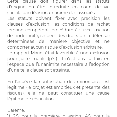
Cette clause doit figurer dans les statuts
d’origine ou être introduite en cours de vie
sociale par décision unanime des associés.
Les statuts doivent fixer avec précision les
clauses d’exclusion, les conditions de rachat
(organe compétent, procédure à suivre, fixation
de l’indemnité, respect des droits de la défense)
déterminées de manière objective et ne
comporter aucun risque d’exclusion arbitraire.
Le rapport Marini était favorable à une exclusion
pour juste motifs (p71). Il n’est pas certain en
l’espèce que l’unanimité nécessaire à l’adoption
d’une telle clause soit atteinte.
En l’espèce la contestation des minoritaires est
légitime (le projet est ambitieux et présente des
risques), elle ne peut constituer une cause
légitime de révocation.
Barème:
1) 2,5 pour la première question, 4,5 pour la