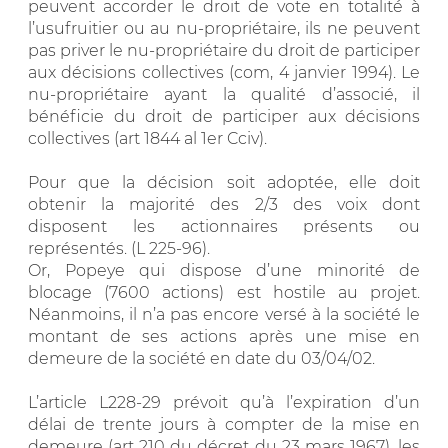
peuvent accorder le droit de vote en totalité à
l’usufruitier ou au nu-propriétaire, ils ne peuvent
pas priver le nu-propriétaire du droit de participer
aux décisions collectives (com, 4 janvier 1994). Le
nu-propriétaire ayant la qualité d’associé, il
bénéficie du droit de participer aux décisions
collectives (art 1844 al 1er Cciv).
Pour que la décision soit adoptée, elle doit
obtenir la majorité des 2/3 des voix dont
disposent les actionnaires présents ou
représentés. (L 225-96).
Or, Popeye qui dispose d’une minorité de
blocage (7600 actions) est hostile au projet.
Néanmoins, il n’a pas encore versé à la société le
montant de ses actions après une mise en
demeure de la société en date du 03/04/02.
L’article L228-29 prévoit qu’à l’expiration d’un
délai de trente jours à compter de la mise en
demeure (art 210 du décret du 23 mars 1967), les