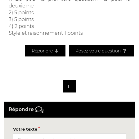
deuxième
2) 5 points
3) 5 points
4) 2 points
Style et raisonnement 1 points
Répondre
Posez votre question
1
Répondre
Votre texte