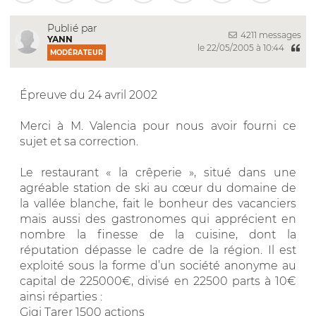
Publié par
4211 messages
YANN
le 22/05/2005 à 10:44
MODÉRATEUR
Épreuve du 24 avril 2002
Merci à M. Valencia pour nous avoir fourni ce
sujet et sa correction.
Le restaurant « la crêperie », situé dans une
agréable station de ski au cœur du domaine de
la vallée blanche, fait le bonheur des vacanciers
mais aussi des gastronomes qui apprécient en
nombre la finesse de la cuisine, dont la
réputation dépasse le cadre de la région. Il est
exploité sous la forme d’un société anonyme au
capital de 225000€, divisé en 22500 parts à 10€
ainsi réparties :
Gigi Tarer 1500 actions