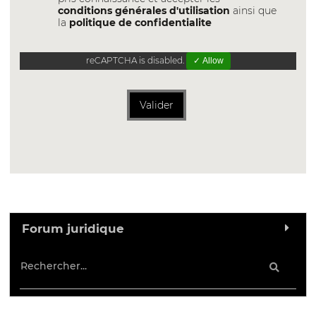
conditions générales d'utilisation
ainsi que
la
politique de confidentialite
reCAPTCHA is disabled.
✓ Allow
Valider
Forum juridique