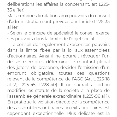
délibérations les affaires la concernant, art L225-
35 al 1er)
Mais certaines limitations aux pouvoirs du conseil
d’administration sont prévues par l’article L225-35
al 1er :
- Selon le principe de spécialité le conseil exerce
ses pouvoirs dans la limite de l’objet social
- Le conseil doit également exercer ses pouvoirs
dans la limite fixée par la loi aux assemblées
d’actionnaires. Ainsi il ne pourrait révoquer l’un
de ses membres, déterminer le montant global
des jetons de présence, décider l’émission d’un
emprunt obligatoire, toutes ces questions
relevant de la compétence de l’AGO (Art L 225-18
al 2, L225-45, L228-40). Il ne saurait a fortiori
modifier les statuts de la société à la place de
l’assemblée générale extraordinaire (L225-96 al 1).
En pratique la violation directe de la compétence
des assemblées ordinaires ou extraordinaires est
cependant exceptionnelle. Plus délicate est la