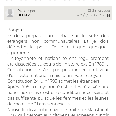
2 messages
Publié par
LILOU 2
le 29/11/2018 à 17:17
Bonjour,
je dois préparer un débat sur le vote des
étrangers non communautaires Et je dois
défendre le pour. Or je n'ai que quelques
arguments:
- citoyenneté et nationalité ont régulièrement
été dissociées au cours de l'histoire exs En 1789 la
Constitution ne s'est pas positionnée en faveur
d'un vote national mais d'un vote citoyen =>
Constitution 24 juin 1793 admet les étrangers.
Après 1795 la citoyenneté est certes réservée aux
nationaux mais c'est une condition nécessaire et
pas suffisante puisque les femmes et les jeunes
de moins de 21 ans sont exclus.
Nouvelle dissociation avec le traité de Maastricht
1992 qui permet aux citoyens européens d'avoir