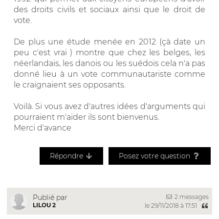
des droits civils et sociaux ainsi que le droit de
vote.
De plus une étude menée en 2012 (çà date un
peu c'est vrai ) montre que chez les belges, les
néerlandais, les danois ou les suédois cela n'a pas
donné lieu à un vote communautariste comme
le craignaient ses opposants.
Voilà. Si vous avez d'autres idées d'arguments qui
pourraient m'aider ils sont bienvenus.
Merci d'avance
Répondre
Posez votre question
2 messages
Publié par
LILOU 2
le 29/11/2018 à 17:51