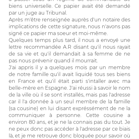
biens universelle. Ce papier avait été demandé
par un juge au Tribunal.
Après m'être renseignée auprès d'un notaire des
implications de cette signature, nous n'avons pas
signé ce papier ma soeur et moi-même.
Quelques temps plus tard, il nous a envoyé une
lettre recommandée A.R disant qu'il nous rayait
de sa vie et qu'il demandait à sa femme de ne
pas nous prévenir quand il mourrait.
J'ai appris il y a quelques mois par un membre
de notre famille qu'il avait liquidé tous ses biens
en France et qu'il était parti s'intaller avec ma
belle-mère en Espagne. J'ai réussi à savoir le nom
de la ville où il se sont installés, mais pas l'adresse
car il l'a donnée à un seul membre de la famille
(sa cousine) en lui disant expréssément de ne la
communiquer à personne. Cette cousine a
environ 80 ans, et je ne la connais pas du tout. Je
ne peux donc pas accéder à l'adresse par ce biais
là, et je me retrouve donc bloquée pour savoir où