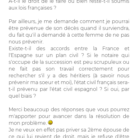
A-t-il le droit de le faire ou bien reste-t-il soumis
aux lois françaises ?
Par ailleurs, je me demande comment je pourrai
être prévenue de son décès quand il surviendra,
du fait qu'il a demandé à cette femme de ne pas
nous prévenir.
Existe-t-il des accords entre la France et
l'Espagne sur un plan civil ? Si le notaire qui
s'occupe de la succession est peu scrupuleux ou
ne fait pas son travail correctement pour
rechercher s'il y a des héritiers (à savoir nous
prévenir ma soeur et moi), l'état civil français sera-
t-il prévenu par l'état civil espagnol ? Si oui, par
quel biais ?
Merci beaucoup des réponses que vous pourrez
m'apporter pour avancer dans la résolution de
mon problème.
Je ne veux en effet pas priver sa 2ème épouse de
ce qui lui revient de droit, mais je refuse d'être