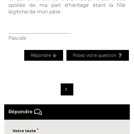
spoliée de ma part d'héritage étant la fille
légitime de mon père.
__________________________
Pascale
Répondre
Posez votre question
1
Répondre
Votre texte