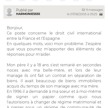
9 messages
Publié par
HARMONIE5555
le 07/08/2005 à 09:25
Bonjour,
Ce poste concerne le droit civil international
entre la France et l'Espagne.
En quelques mots, voici mon problème. J'espère
que vous pourrez m'apporter des éléments de
réponses pour m'aider.
Mon père il y a 18 ans s'est remarié en secondes
noces avec ma belle-mère, et lors de leur
mariage ils ont fait un contrat en séparation de
biens. Il avait beaucoup de biens immobiliers
acquis du temps de son mariage avec ma mère.
En 1996 il a demandé à ma soeur et à moi-même
de signer un papier comme quoi nous
l'autorisions à changer de régime matrimonial et
à passer sous un régime de communauté de