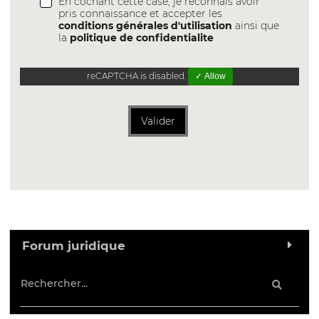
En cochant cette case, je reconnais avoir
pris connaissance et accepter les
conditions générales d'utilisation
ainsi que
la
politique de confidentialite
reCAPTCHA is disabled.
✓ Allow
Valider
Forum juridique