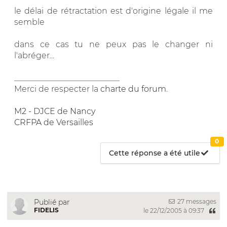
le délai de rétractation est d'origine légale il me
semble
dans ce cas tu ne peux pas le changer ni
l'abréger...
__________________________
Merci de respecter la
charte du forum
.
M2 - DJCE de Nancy
CRFPA de Versailles
0
Cette réponse a été utile
27 messages
Publié par
FIDELIS
le 22/12/2005 à 09:37