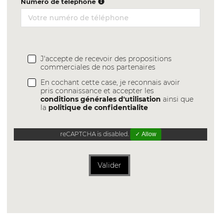
Numéro de téléphone
J'accepte de recevoir des propositions
commerciales de nos partenaires
En cochant cette case, je reconnais avoir
pris connaissance et accepter les
conditions générales d'utilisation
ainsi que
la
politique de confidentialite
reCAPTCHA is disabled.
✓ Allow
Valider