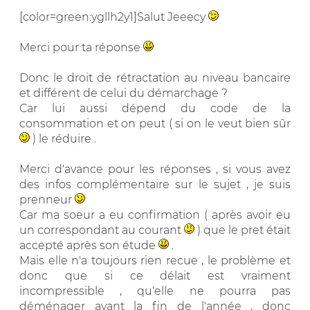
[color=green:ygllh2y1]Salut Jeeecy
Merci pour ta réponse
Donc le droit de rétractation au niveau bancaire
et différent de celui du démarchage ?
Car lui aussi dépend du code de la
consommation et on peut ( si on le veut bien sûr
) le réduire .
Merci d'avance pour les réponses , si vous avez
des infos complémentaire sur le sujet , je suis
prenneur
Car ma soeur a eu confirmation ( après avoir eu
un correspondant au courant
) que le pret était
accepté après son étude
.
Mais elle n'a toujours rien recue , le problème et
donc que si ce délait est vraiment
incompressible , qu'elle ne pourra pas
déménager avant la fin de l'année , donc