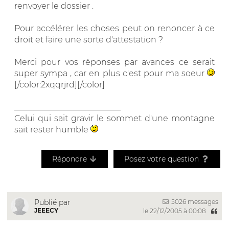
renvoyer le dossier .
Pour accélérer les choses peut on renoncer à ce
droit et faire une sorte d'attestation ?
Merci pour vos réponses par avances ce serait
super sympa , car en plus c'est pour ma soeur
[/color:2xqqrjrd][/color]
__________________________
Celui qui sait gravir le sommet d'une montagne
sait rester humble
Répondre
Posez votre question
5026 messages
Publié par
JEEECY
le 22/12/2005 à 00:08