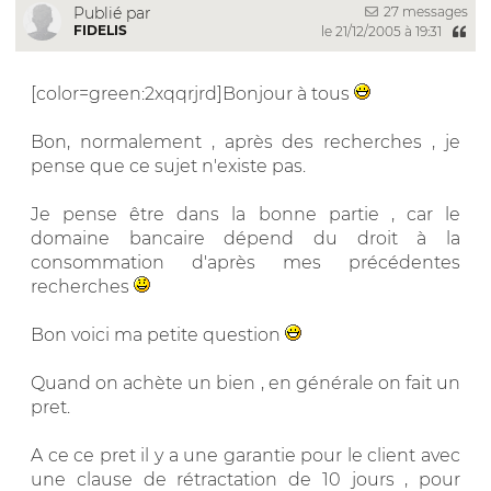
27 messages
Publié par
FIDELIS
le 21/12/2005 à 19:31
[color=green:2xqqrjrd]Bonjour à tous
Bon, normalement , après des recherches , je
pense que ce sujet n'existe pas.
Je pense être dans la bonne partie , car le
domaine bancaire dépend du droit à la
consommation d'après mes précédentes
recherches
Bon voici ma petite question
Quand on achète un bien , en générale on fait un
pret.
A ce ce pret il y a une garantie pour le client avec
une clause de rétractation de 10 jours , pour