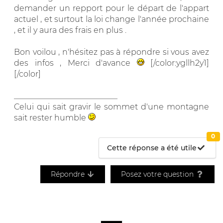
demander un repport pour le départ de l'appart
actuel , et surtout la loi change l'année prochaine
, et il y aura des frais en plus .
Bon voilou , n'hésitez pas à répondre si vous avez
des infos , Merci d'avance
[/color:ygllh2y1]
[/color]
__________________________
Celui qui sait gravir le sommet d'une montagne
sait rester humble
0
Cette réponse a été utile
Répondre
Posez votre question