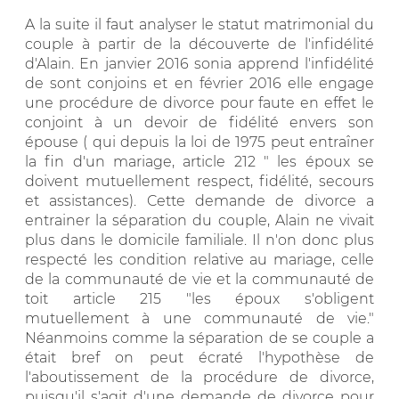
A la suite il faut analyser le statut matrimonial du
couple à partir de la découverte de l'infidélité
d'Alain. En janvier 2016 sonia apprend l'infidélité
de sont conjoins et en février 2016 elle engage
une procédure de divorce pour faute en effet le
conjoint à un devoir de fidélité envers son
épouse ( qui depuis la loi de 1975 peut entraîner
la fin d'un mariage, article 212 " les époux se
doivent mutuellement respect, fidélité, secours
et assistances). Cette demande de divorce a
entrainer la séparation du couple, Alain ne vivait
plus dans le domicile familiale. Il n'on donc plus
respecté les condition relative au mariage, celle
de la communauté de vie et la communauté de
toit article 215 "les époux s'obligent
mutuellement à une communauté de vie."
Néanmoins comme la séparation de se couple a
était bref on peut écraté l'hypothèse de
l'aboutissement de la procédure de divorce,
puisqu'il s'agit d'une demande de divorce pour