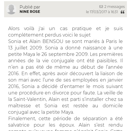
2 messages
Publié par
NINE ROSE
le 17/03/2017 à 16:31
Alors voilà j'ai un cas pratique et je suis
complétement perdus voici le sujet
Sonia et Alain BENSOU se sont mariés à Paris le
13 juillet 2009. Sonia a donné naissance à une
petite Maya le 26 septembre 2009. Les premières
années de la vie conjugale ont été paisibles. Il
n’en a pas été de même au début de l’année
2016. En effet, après avoir découvert la liaison de
son mari avec l’une de ses employées en janvier
2016, Sonia a décidé d’entamer le mois suivant
une procédure en divorce pour faute. La veille de
la Saint-Valentin, Alain est parti s’installer chez sa
maîtresse et Sonia est restée au domicile
conjugal avec la petite Maya.
Finalement, cette période de séparation a été
salvatrice pour les époux. Alain s’est rendu