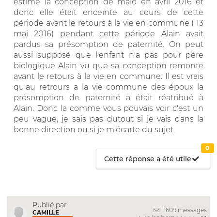
estime la conception de malo en avril 2016 et
donc elle était enceinte au cours de cette
période avant le retours à la vie en commune ( 13
mai 2016) pendant cette période Alain avait
pardus sa présomption de paternité. On peut
aussi supposé que l'enfant n'a pas pour père
biologique Alain vu que sa conception remonte
avant le retours à la vie en commune. Il est vrais
qu'au retrours a la vie commune des époux la
présomption de paternité a était réatribué à
Alain. Donc la comme vous pouvais voir c'est un
peu vague, je sais pas dutout si je vais dans la
bonne direction ou si je m'écarte du sujet.
0
Cette réponse a été utile
Publié par
11609 messages
CAMILLE