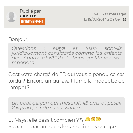
Publié par
11609 messages
CAMILLE
le 18/03/2017 à 08:09
INTERVENANT
Bonjour,
Questions : Maya et Malo sont-ils
juridiquement considérés comme les enfants
des époux BENSOU ? Vous justifierez vos
réponses.
C'est votre chargé de TD qui vous a pondu ce cas
tordu ? Encore un qui avait fumé la moquette de
l'amphi ?
un petit garçon qui mesurait 45 cms et pesait
2 kgs au jour de sa naissance
Et Maya, elle pesait combien ???
Super-important dans le cas qui nous occupe !