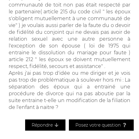
communauté de toit non pas était respecté par
le partenaire( article 215 du code civil " les époux
s'obligent mutuellement à une communauté de
vie" ) je voulais aussi parler de la faute du o devoir
de fidélité du conjoint qui ne devais pas avoir de
relation sexuel avec une autre personne à
l'exception de son épouse ( loi de 1975 qui
entraine le dissolution du mariage pour faute )
article 212 " les époux se doivent mutuellement
respect, fidélité, secours et assistance" .
Après j'ai pas trop d'idée ou me diriger et je vois
pas trop de problématique à soulever hors mi : La
séparation des époux qui a entrainé une
procédure de divorce qui na pas aboutie par la
suite entraine t-elle un modification de la filiation
de l'enfant à naitre ?
Répondre
Posez votre question