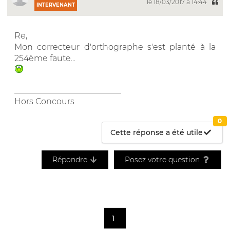
le 18/03/2017 à 14:44
INTERVENANT
Re,
Mon correcteur d'orthographe s'est planté à la
254ème faute...
__________________________
Hors Concours
0
Cette réponse a été utile
Répondre
Posez votre question
1