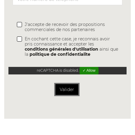
J'accepte de recevoir des propositions
commerciales de nos partenaires
En cochant cette case, je reconnais avoir
pris connaissance et accepter les
conditions générales d'utilisation
ainsi que
la
politique de confidentialite
reCAPTCHA is disabled.
✓ Allow
Valider