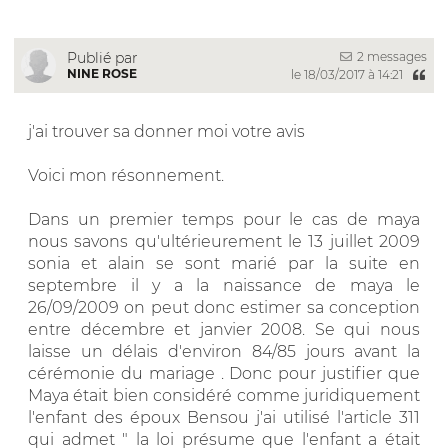
2 messages
Publié par
NINE ROSE
le 18/03/2017 à 14:21
j'ai trouver sa donner moi votre avis
Voici mon résonnement.
Dans un premier temps pour le cas de maya
nous savons qu'ultérieurement le 13 juillet 2009
sonia et alain se sont marié par la suite en
septembre il y a la naissance de maya le
26/09/2009 on peut donc estimer sa conception
entre décembre et janvier 2008. Se qui nous
laisse un délais d'environ 84/85 jours avant la
cérémonie du mariage . Donc pour justifier que
Maya était bien considéré comme juridiquement
l'enfant des époux Bensou j'ai utilisé l'article 311
qui admet " la loi présume que l'enfant a était