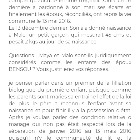
compte qu’aucune femme n’égalait Sonia. Cette
dernière a pardonné à son mari ses écarts et
finalement les époux, réconciliés, ont repris la vie
commune le 13 mai 2016.
Le 13 décembre dernier, Sonia a donné naissance
à Malo, un petit garçon qui mesurait 45 cms et
pesait 2 kgs au jour de sa naissance.
Questions : Maya et Malo sont-ils juridiquement
considérés comme les enfants des époux
BENSOU ? Vous justifierez vos réponses.
je penser parler dans un premier de la filliation
biologique du première enfant puisque comme
les parents sont mariés sa entraine l'effet de la loi
de plus le père a reconnus l'enfant avant sa
naissance et pour finir il y a la possession d'état.
Après je voulais parler des condition relative o
mariage qui non pas était respecté lors de la
séparation de janvier 2016 au 13 mais 2016
puisqu'il n'y le communauté de lit et la