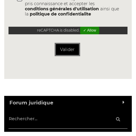
pris connaissance et accepter les
conditions générales d'utilisation
ainsi que
la
politique de confidentialite
reCAPTCHA is disabled.
✓ Allow
Valider
Forum juridique