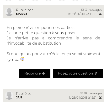
3 messages
Publié par
MA1993
le 29/04/2013 à 15:36
En pleine révision pour mes partiels!
J'ai une petite question à vous poser.
Je n'arrive pas à comprendre le sens de
"l'invocabilité de substitution
Si quelqu'un pouvait m'éclairer ça serait vraiment
sympa
Répondre
Posez votre question
18 messages
Publié par
JAN
le 29/04/2013 à 15:51