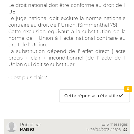
Le droit national doit être conforme au droit de l'
UE.
Le juge national doit exclure la norme nationale
contraire au droit de l' Union. (Simmenthal 78)
Cette exclusion équivaut à la substitution de la
norme de l' Union à l' acte national contraire au
droit de l' Union.
La substitution dépend de l' effet direct ( acte
précis + clair + inconditionnel )de l' acte de l'
Union qui doit se substituer.
C' est plus clair ?
0
Cette réponse a été utile
3 messages
Publié par
MA1993
le 29/04/2013 à 16:16