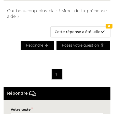
Oui beaucoup plus clair ! Merci de ta précieuse
aide :)
0
Cette réponse a été utile
Répondre
Posez votre question
1
Répondre
Votre texte