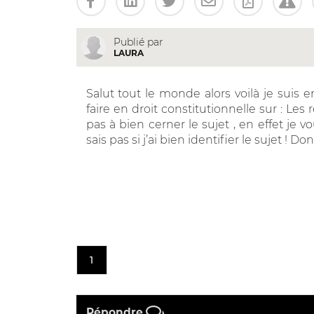
Publié par
LAURA
Salut tout le monde alors voilà je suis e
faire en droit constitutionnelle sur : Les 
pas à bien cerner le sujet , en effet je 
sais pas si j’ai bien identifier le sujet ! 
1
Répondre