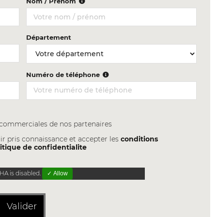
Nom / Prénom
Département
Numéro de téléphone
s commerciales de nos partenaires
ir pris connaissance et accepter les
conditions
itique de confidentialite
A is disabled.
✓ Allow
Valider