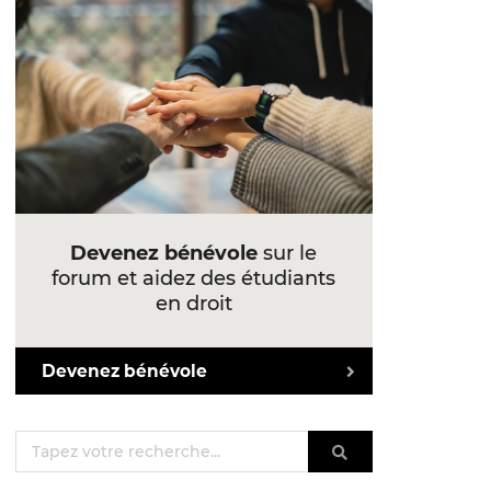
Devenez bénévole
sur le
forum et aidez des étudiants
en droit
Devenez bénévole