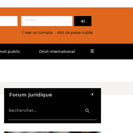
Créer un compte
Mot de passe oublié
roit public
Droit international
Forum juridique