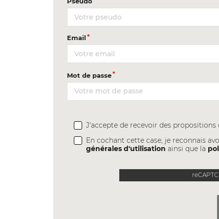
Pseudo
Email
Mot de passe
J'accepte de recevoir des proposition
En cochant cette case, je reconnais avo
générales d'utilisation
ainsi que la
pol
reCAPTCH