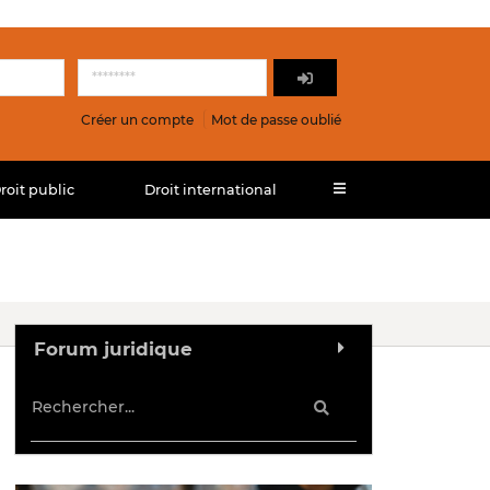
Créer un compte
Mot de passe oublié
roit public
Droit international
Forum juridique