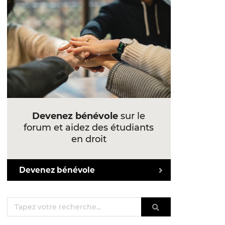
Devenez bénévole
sur le
forum et aidez des étudiants
en droit
Devenez bénévole