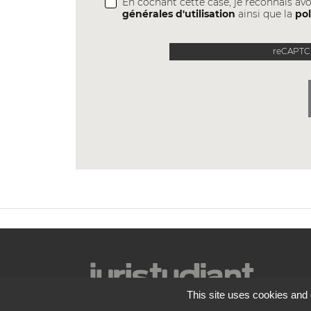
En cochant cette case, je reconnais avo
générales d'utilisation
ainsi que la
pol
reCAPTCH
This site uses cookies and 