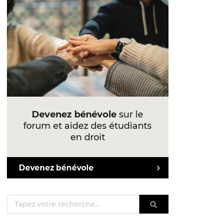
Devenez bénévole
sur le
forum et aidez des étudiants
en droit
Devenez bénévole