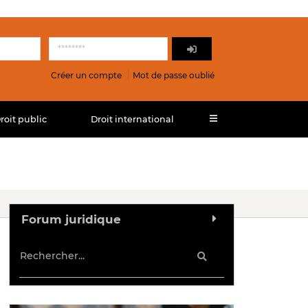
Créer un compte
Mot de passe oublié
roit public
Droit international
Forum juridique