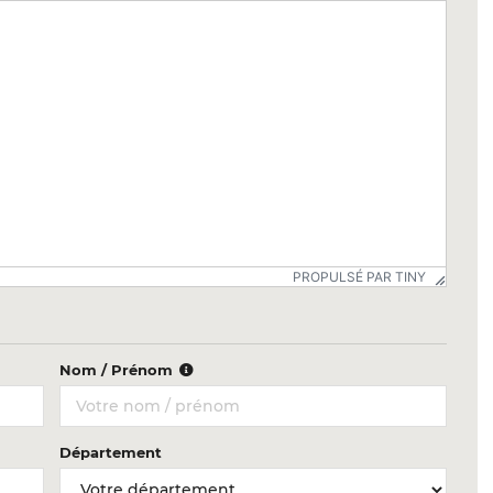
PROPULSÉ PAR TINY
Nom / Prénom
Département