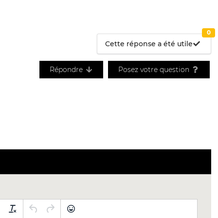
0
Cette réponse a été utile
Répondre
Posez votre question