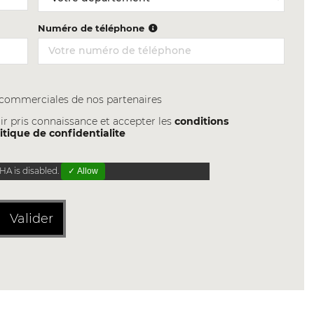
Numéro de téléphone
s commerciales de nos partenaires
ir pris connaissance et accepter les
conditions
itique de confidentialite
A is disabled.
✓ Allow
Valider