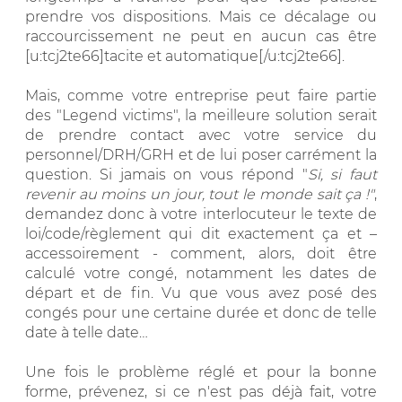
prendre vos dispositions. Mais ce décalage ou
raccourcissement ne peut en aucun cas être
[u:tcj2te66]tacite et automatique[/u:tcj2te66].
Mais, comme votre entreprise peut faire partie
des "Legend victims", la meilleure solution serait
de prendre contact avec votre service du
personnel/DRH/GRH et de lui poser carrément la
question. Si jamais on vous répond "
Si, si faut
revenir au moins un jour, tout le monde sait ça !"
,
demandez donc à votre interlocuteur le texte de
loi/code/règlement qui dit exactement ça et –
accessoirement - comment, alors, doit être
calculé votre congé, notamment les dates de
départ et de fin. Vu que vous avez posé des
congés pour une certaine durée et donc de telle
date à telle date…
Une fois le problème réglé et pour la bonne
forme, prévenez, si ce n'est pas déjà fait, votre