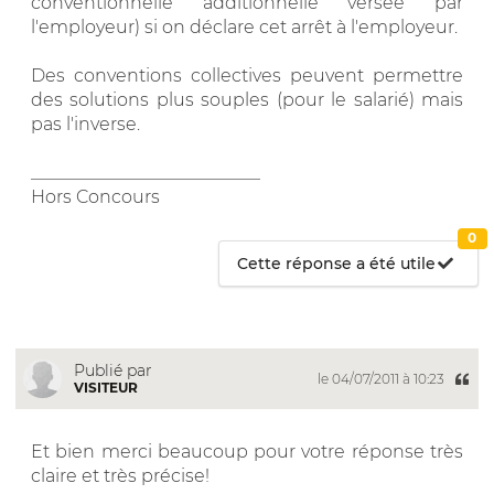
conventionnelle additionnelle versée par
l'employeur) si on déclare cet arrêt à l'employeur.
Des conventions collectives peuvent permettre
des solutions plus souples (pour le salarié) mais
pas l'inverse.
__________________________
Hors Concours
0
Cette réponse a été utile
Publié par
le 04/07/2011 à 10:23
VISITEUR
Et bien merci beaucoup pour votre réponse très
claire et très précise!