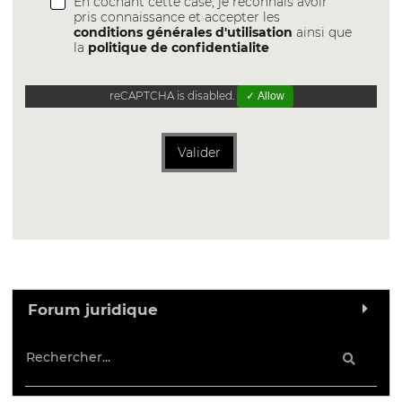
En cochant cette case, je reconnais avoir
pris connaissance et accepter les
conditions générales d'utilisation
ainsi que
la
politique de confidentialite
reCAPTCHA is disabled.
✓ Allow
Valider
Forum juridique