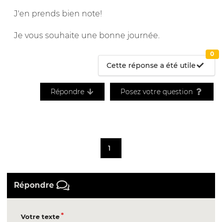
J'en prends bien note!
Je vous souhaite une bonne journée.
0
Cette réponse a été utile
Répondre
Posez votre question
1
Répondre
Votre texte