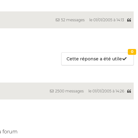
52 messages
le 01/01/2005 à 14:13
0
Cette réponse a été utile
2500 messages
le 01/01/2005 à 14:26
u forum