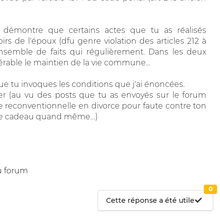
t démontre que certains actes que tu as réalisés
rs de l'époux (dfu genre violation des articles 212 à
 ensemble de faits qui régulièrement. Dans les deux
érable le maintien de la vie commune...
que tu invoques les conditions que j'ai énoncées.
ter (au vu des posts que tu as envoyés sur le forum
econventionnelle en divorce pour faute contre ton
it de cadeau quand même…)
u forum
0
Cette réponse a été utile