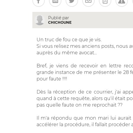
Publié par
CHICHOUNE
Un truc de fou ce que je vis.
Si vous relisez mes anciens posts, nous
auprès du même avocat...
Bref, je viens de recevoir en lettre
grande instance de me présenter le 28 fé
pour faute !!!!
Dès la réception de ce courrier, j'ai ap
quand à cette requête, alors qu'il était 
pas quelle faute on me reprochait ??
Il m'a répondu que mon mari lui aurait d
accélérer la procédure, il fallait procéder 