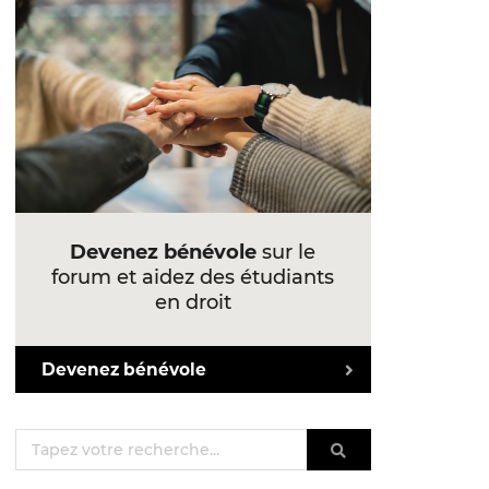
Devenez bénévole
sur le
forum et aidez des étudiants
en droit
Devenez bénévole