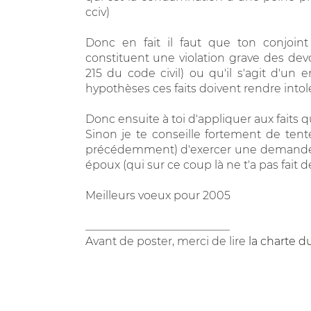
cciv)
Donc en fait il faut que ton conjoin
constituent une violation grave des devoi
215 du code civil) ou qu'il s'agit d'un
hypothèses ces faits doivent rendre intol
Donc ensuite à toi d'appliquer aux faits 
Sinon je te conseille fortement de ten
précédemment) d'exercer une demande r
époux (qui sur ce coup là ne t'a pas fa
Meilleurs voeux pour 2005
__________________________
Avant de poster, merci de lire
la charte d