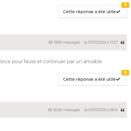
0
Cette réponse a été utile
1065 messages
le 01/01/2005 à 17:27
rce pour faute et continuer par un amiable
0
Cette réponse a été utile
5026 messages
le 01/01/2005 à 18:14