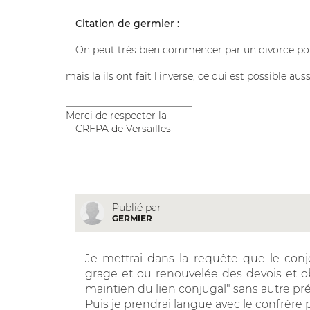
Citation de germier :
On peut très bien commencer par un divorce pou
mais la ils ont fait l'inverse, ce qui est possible aussi
__________________________
Merci de respecter la
CRFPA de Versailles
Publié par
GERMIER
Je mettrai dans la requête que le conjoi
grage et ou renouvelée des devois et ob
maintien du lien conjugal" sans autre pré
Puis je prendrai langue avec le confrère 