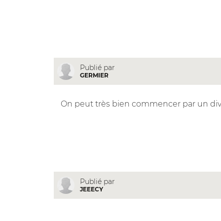
Publié par
GERMIER
On peut très bien commencer par un divo
Publié par
JEEECY