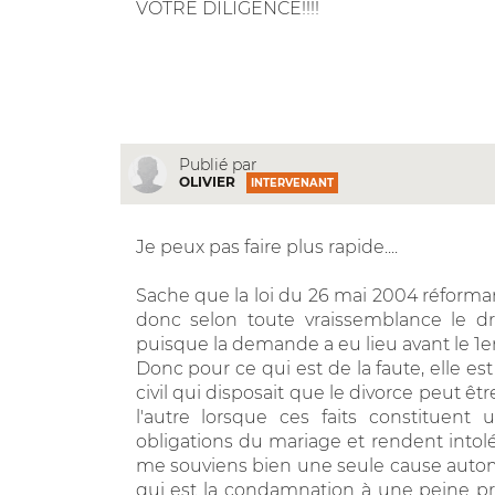
VOTRE DILIGENCE!!!!
Publié par
OLIVIER
INTERVENANT
Je peux pas faire plus rapide....
Sache que la loi du 26 mai 2004 réforma
donc selon toute vraissemblance le dro
puisque la demande a eu lieu avant le 1er 
Donc pour ce qui est de la faute, elle es
civil qui disposait que le divorce peut 
l'autre lorsque ces faits constituent
obligations du mariage et rendent intolér
me souviens bien une seule cause autom
qui est la condamnation à une peine prév