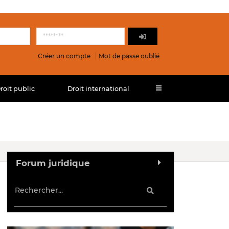
Créer un compte
Mot de passe oublié
roit public
Droit international
Forum juridique