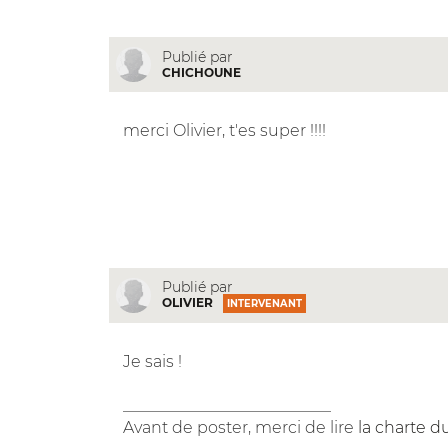
Publié par
CHICHOUNE
merci Olivier, t'es super !!!!
Publié par
OLIVIER
INTERVENANT
Je sais !
__________________________
Avant de poster, merci de lire
la charte d