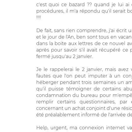
c'est quoi ce bazard ?? quand je lui a
procédures, il m'a répondu qu'il serait
!!!!
De fait, sans rien comprendre, j'ai écrit
et le jour de l'An, ben sont tous en vacan
dans la boite aux lettres de ce nouvel av
après pour savoir s'il avait récupéré ce 
fermé jusqu'au 2 janvier.
Je le rappelerai le 2 janvier, mais ave
fautes que l'on peut imputer à un con
héberger pendant trois semaines un ami
qu'il puisse témoigner de certains ab
condamnation du bureau pour m'empêch
remplir certains questionnaires, p
concernant un achat conjoint d'une résid
été préalablement informé de l'arrivée de
Help, urgent, ma connexion internet 