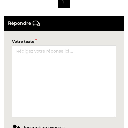
1
Répondre
Votre texte
Inscription express