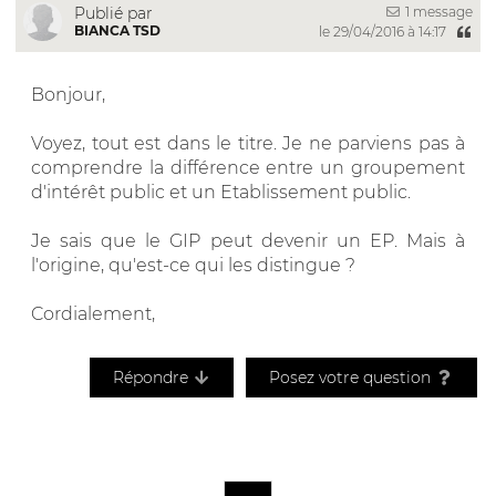
1 message
Publié par
BIANCA TSD
le 29/04/2016 à 14:17
Bonjour,
Voyez, tout est dans le titre. Je ne parviens pas à
comprendre la différence entre un groupement
d'intérêt public et un Etablissement public.
Je sais que le GIP peut devenir un EP. Mais à
l'origine, qu'est-ce qui les distingue ?
Cordialement,
Répondre
Posez votre question