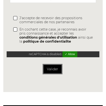
J'accepte de recevoir des propositions
commerciales de nos partenaires
En cochant cette case, je reconnais avoir
pris connaissance et accepter les
conditions générales d'utilisation
ainsi que
la
politique de confidentialite
reCAPTCHA is disabled.
✓ Allow
Valider