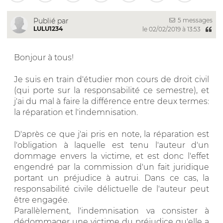
5 messages
Publié par
LULU1234
le 02/02/2019 à 13:53
Bonjour à tous!
Je suis en train d'étudier mon cours de droit civil
(qui porte sur la responsabilité ce semestre), et
j'ai du mal à faire la différence entre deux termes:
la réparation et l'indemnisation.
D'après ce que j'ai pris en note, la réparation est
l'obligation à laquelle est tenu l'auteur d'un
dommage envers la victime, et est donc l'effet
engendré par la commission d'un fait juridique
portant un préjudice à autrui. Dans ce cas, la
responsabilité civile délictuelle de l'auteur peut
être engagée.
Parallèlement, l'indemnisation va consister à
dédommager une victime du préjudice qu'elle a