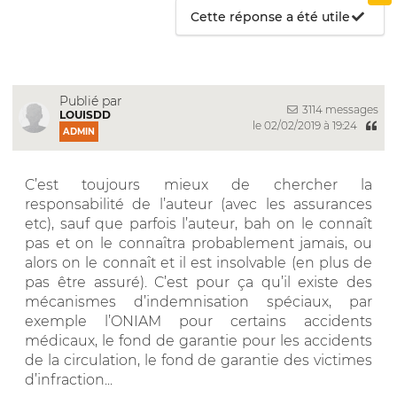
Cette réponse a été utile
Publié par
3114 messages
LOUISDD
le 02/02/2019 à 19:24
ADMIN
C’est toujours mieux de chercher la
responsabilité de l’auteur (avec les assurances
etc), sauf que parfois l’auteur, bah on le connaît
pas et on le connaîtra probablement jamais, ou
alors on le connaît et il est insolvable (en plus de
pas être assuré). C’est pour ça qu’il existe des
mécanismes d’indemnisation spéciaux, par
exemple l’ONIAM pour certains accidents
médicaux, le fond de garantie pour les accidents
de la circulation, le fond de garantie des victimes
d’infraction...