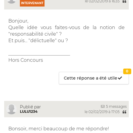
le 02/02/2019 à 16:35
INTERVENANT
Bonjour,
Quelle idée vous faites-vous de la notion de
"responsabilité civile" ?
Et puis... "délictuelle" ou ?
__________________________
Hors Concours
0
Cette réponse a été utile
5 messages
Publié par
LULU1234
le 02/02/2019 à 17:05
Bonsoir, merci beaucoup de me répondre!