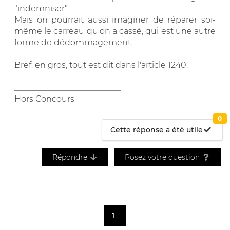
"indemniser"
Mais on pourrait aussi imaginer de réparer soi-
même le carreau qu'on a cassé, qui est une autre
forme de dédommagement...
Bref, en gros, tout est dit dans l'article 1240.
__________________________
Hors Concours
0
Cette réponse a été utile
Répondre
Posez votre question
1