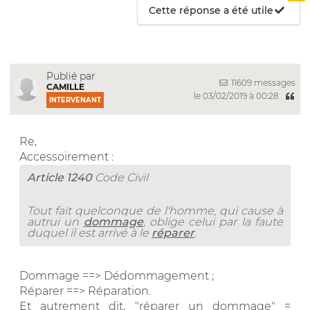
Cette réponse a été utile
Publié par
11609 messages
CAMILLE
le 03/02/2019 à 00:28
INTERVENANT
Re,
Accessoirement :
Article 1240
Code Civil
Tout fait quelconque de l'homme, qui cause à
autrui un
dommage
, oblige celui par la faute
duquel il est arrivé à le
réparer
.
Dommage ==> Dédommagement ;
Réparer ==> Réparation.
Et autrement dit, "réparer un dommage" =