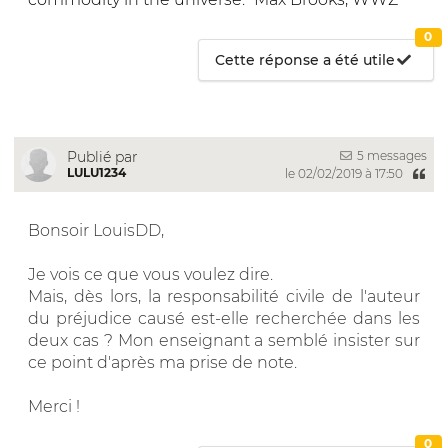
0
Cette réponse a été utile
5 messages
Publié par
LULU1234
le 02/02/2019 à 17:50
Bonsoir LouisDD,
Je vois ce que vous voulez dire.
Mais, dès lors, la responsabilité civile de l'auteur
du préjudice causé est-elle recherchée dans les
deux cas ? Mon enseignant a semblé insister sur
ce point d'après ma prise de note.
Merci !
0