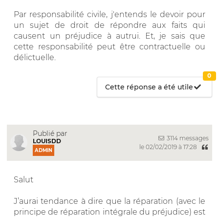
Par responsabilité civile, j'entends le devoir pour
un sujet de droit de répondre aux faits qui
causent un préjudice à autrui. Et, je sais que
cette responsabilité peut être contractuelle ou
délictuelle.
0
Cette réponse a été utile
Publié par
3114 messages
LOUISDD
le 02/02/2019 à 17:28
ADMIN
Salut
J’aurai tendance à dire que la réparation (avec le
principe de réparation intégrale du préjudice) est