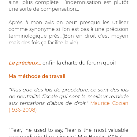
ainsi plus complète. L’indemnisation est plutôt
une sorte de compensation...
Après à mon avis on peut presque les utiliser
comme synonyme si l’on est pas à une précision
terminologique près...(Bon en droit c’est moyen
mais des fois ça facilite la vie)
__________________________
Le précieux...
enfin la charte du forum quoi !
Ma méthode de travail
"Plus que des lois de procédure, ce sont des lois
de neutralité fiscale qui sont le meilleur remède
aux tentations d'abus de droit."
Maurice Cozian
(1936-2008)
"Fear," he used to say, "fear is the most valuable
commodity in the universe." Max Brooks, WWZ