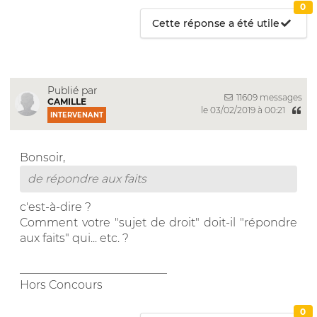
0
Cette réponse a été utile
Publié par
11609 messages
CAMILLE
le 03/02/2019 à 00:21
INTERVENANT
Bonsoir,
de répondre aux faits
c'est-à-dire ?
Comment votre "sujet de droit" doit-il "répondre
aux faits" qui... etc. ?
__________________________
Hors Concours
0