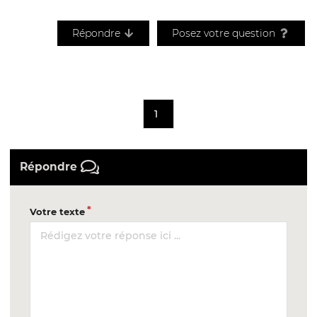
Répondre
Posez votre question
1
Répondre
Votre texte