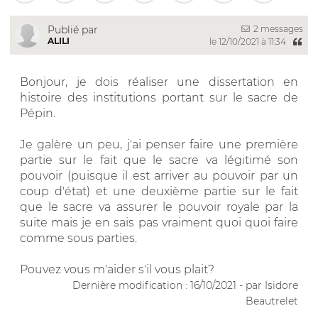
2 messages
Publié par
ALILI
le 12/10/2021 à 11:34
Bonjour, je dois réaliser une dissertation en
histoire des institutions portant sur le sacre de
Pépin.
Je galère un peu, j'ai penser faire une première
partie sur le fait que le sacre va légitimé son
pouvoir (puisque il est arriver au pouvoir par un
coup d'état) et une deuxième partie sur le fait
que le sacre va assurer le pouvoir royale par la
suite mais je en sais pas vraiment quoi quoi faire
comme sous parties.
Pouvez vous m'aider s'il vous plait?
Dernière modification : 16/10/2021 - par Isidore
Beautrelet