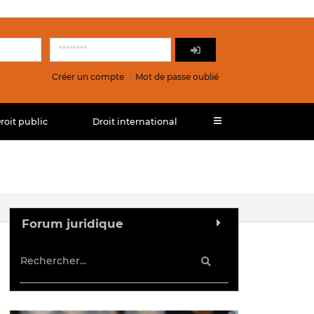
Créer un compte
Mot de passe oublié
roit public
Droit international
Forum juridique