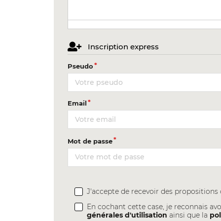
Inscription express
Pseudo
Email
Mot de passe
J'accepte de recevoir des proposition
En cochant cette case, je reconnais avo
générales d'utilisation
ainsi que la
pol