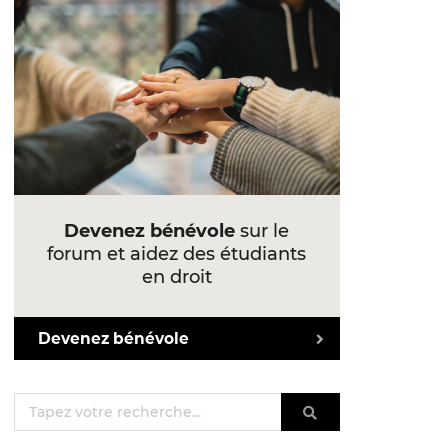
Devenez bénévole
sur le
forum et aidez des étudiants
en droit
Devenez bénévole