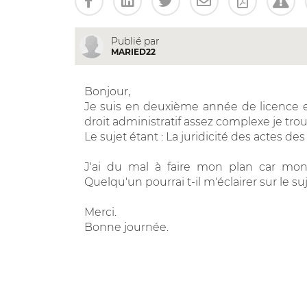
Publié par
MARIED22
Bonjour,
Je suis en deuxième année de licence en
droit administratif assez complexe je trou
Le sujet étant : La juridicité des actes de
J'ai du mal à faire mon plan car mon 
Quelqu'un pourrai t-il m'éclairer sur le su
Merci.
Bonne journée.