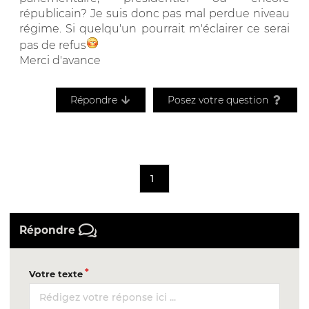
républicain? Je suis donc pas mal perdue niveau
régime. Si quelqu'un pourrait m'éclairer ce serai
pas de refus
Merci d'avance
Répondre
Posez votre question
1
Répondre
Votre texte