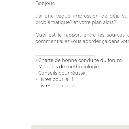
Bonjour,
J'ai une vague impression de déjà v
problématique? et votre plan alors?
Quel est le rapport entre les sources 
comment allez vous aborder ça dans votr
__________________________
-
Charte de bonne conduite du forum
-
Modèles de méthodologie
-
Conseils pour réussir
-
Livres pour la L1
-
Livres pour la L2