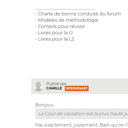
__________________________
-
Charte de bonne conduite du forum
-
Modèles de méthodologie
-
Conseils pour réussir
-
Livres pour la L1
-
Livres pour la L2
Publié par
CAMILLE
INTERVENANT
Bonjour,
La Cour de cassation est la plus haute jur
Pas exactement, justement. Bien qu'on l