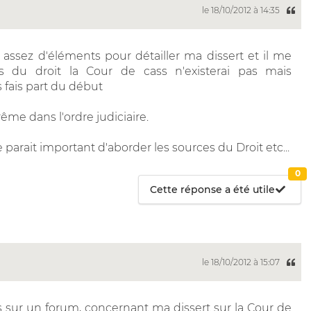
le 18/10/2012 à 14:35
r assez d'éléments pour détailler ma dissert et il me
 du droit la Cour de cass n'existerai pas mais
 fais part du début
ême dans l'ordre judiciaire.
 parait important d'aborder les sources du Droit etc...
0
Cette réponse a été utile
le 18/10/2012 à 15:07
is sur un forum, concernant ma dissert sur la Cour de