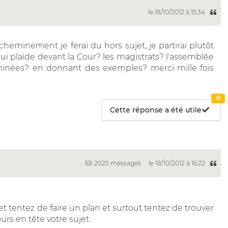
le 18/10/2012 à 15:34
heminement je ferai du hors sujet, je partirai plutôt
ui plaide devant la Cour? les magistrats? l'assemblée
xaminées? en donnant des exemples? merci mille fois
0
Cette réponse a été utile
2025 messages
le 18/10/2012 à 16:22
et tentez de faire un plan et surtout tentez de trouver
rs en tête votre sujet.