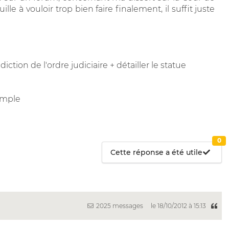
lle à vouloir trop bien faire finalement, il suffit juste
iction de l'ordre judiciaire + détailler le statue
emple
0
Cette réponse a été utile
2025 messages
le 18/10/2012 à 15:13