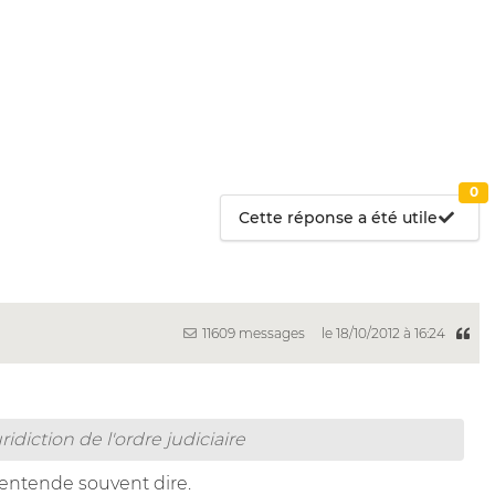
0
Cette réponse a été utile
11609 messages
le 18/10/2012 à 16:24
idiction de l'ordre judiciaire
'entende souvent dire.