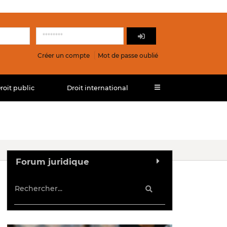
Créer un compte
Mot de passe oublié
roit public
Droit international
Forum juridique