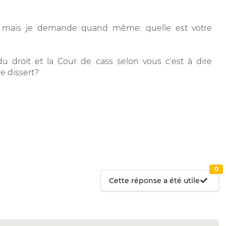
u mais je demande quand même: quelle est votre
du droit et la Cour de cass selon vous c'est à dire
e dissert?
0
Cette réponse a été utile