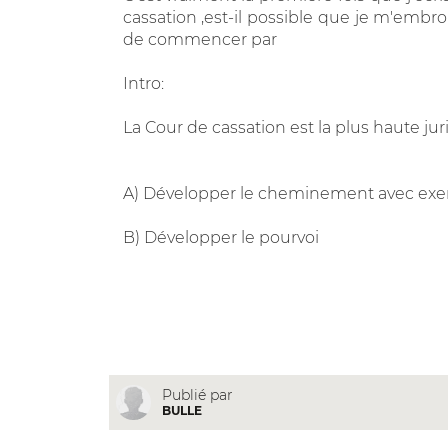
cassation ,est-il possible que je m'embroui
de commencer par
Intro:
La Cour de cassation est la plus haute jurid
A) Développer le cheminement avec ex
B) Développer le pourvoi
Publié par
BULLE