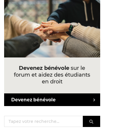
Devenez bénévole
sur le
forum et aidez des étudiants
en droit
Devenez bénévole