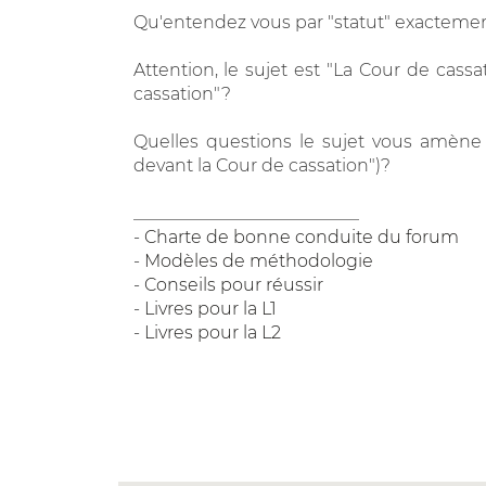
Qu'entendez vous par "statut" exacteme
Attention, le sujet est "La Cour de cass
cassation"?
Quelles questions le sujet vous amène 
devant la Cour de cassation")?
__________________________
-
Charte de bonne conduite du forum
-
Modèles de méthodologie
-
Conseils pour réussir
-
Livres pour la L1
-
Livres pour la L2