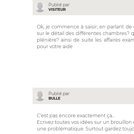
Publié par
VISITEUR
Ok, je commence à saisir, en parlant de c
sur le détail des différentes chambres? q
plénière? ainsi de suite les affaires e
pour votre aide
Publié par
BULLE
C'est pas encore exactement ça...
Ecrivez toutes vos idées sur un brouillon 
une problématique. Surtout gardez toujou