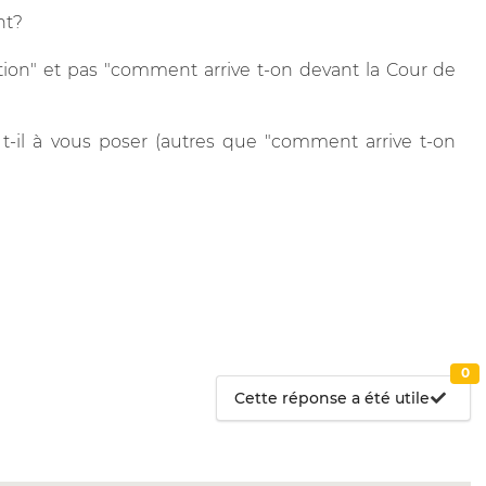
nt?
ation" et pas "comment arrive t-on devant la Cour de
t-il à vous poser (autres que "comment arrive t-on
0
Cette réponse a été utile