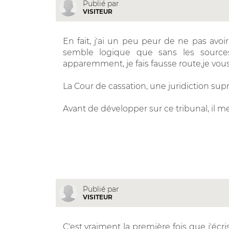
Publié par
VISITEUR
En fait, j'ai un peu peur de ne pas avoi
semble logique que sans les sources
apparemment, je fais fausse route,je vous
La Cour de cassation, une juridiction supr
Avant de développer sur ce tribunal, il me
Publié par
VISITEUR
C'est vraiment la première fois que j'écr