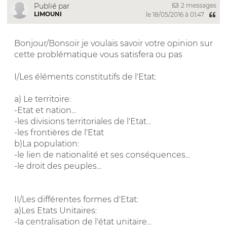
2 messages
Publié par
LIMOUNI
le 18/05/2016 à 01:47
Bonjour/Bonsoir je voulais savoir votre opinion sur
cette problématique vous satisfera ou pas
I/Les éléments constitutifs de l'Etat:
a) Le territoire:
-Etat et nation...
-les divisions territoriales de l'Etat...
-les frontières de l'Etat
b)La population:
-le lien de nationalité et ses conséquences...
-le droit des peuples...
II/Les différentes formes d'Etat:
a)Les Etats Unitaires:
-la centralisation de l'état unitaire...