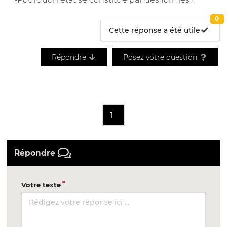
0
Cette réponse a été utile
Répondre
Posez votre question
1
Répondre
Votre texte