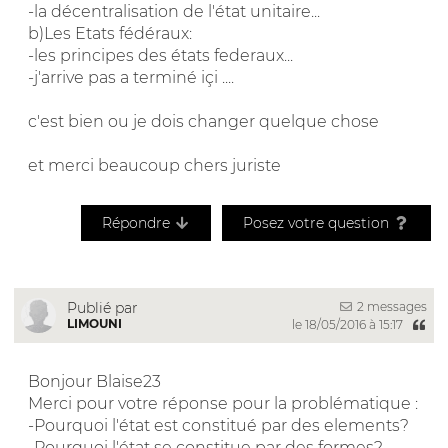
-la décentralisation de l'état unitaire...
b)Les Etats fédéraux:
-les principes des états federaux...
-j'arrive pas a terminé içi ....
c'est bien ou je dois changer quelque chose
et merci beaucoup chers juriste
Répondre
Posez votre question
2 messages
Publié par
LIMOUNI
le 18/05/2016 à 15:17
Bonjour Blaise23
Merci pour votre réponse pour la problématique :
-Pourquoi l'état est constitué par des elements?
-Pourquoi l'état se constitue par des formes?