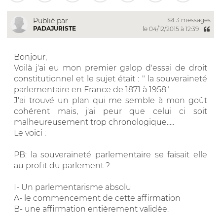
3 messages
Publié par
PADAJURISTE
le 04/12/2015 à 12:39
Bonjour,
Voilà j'ai eu mon premier galop d'essai de droit
constitutionnel et le sujet était : " la souveraineté
parlementaire en France de 1871 à 1958"
J'ai trouvé un plan qui me semble à mon goût
cohérent mais, j'ai peur que celui ci soit
malheureusement trop chronologique.....
Le voici :
PB: la souveraineté parlementaire se faisait elle
au profit du parlement ?
I- Un parlementarisme absolu
A- le commencement de cette affirmation
B- une affirmation entièrement validée.