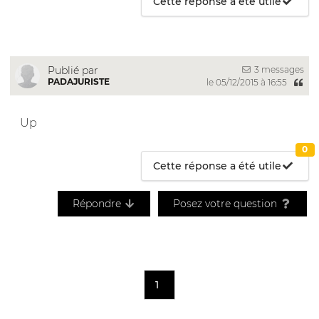
Cette réponse a été utile
3 messages
Publié par
PADAJURISTE
le 05/12/2015 à 16:55
Up
0
Cette réponse a été utile
Répondre
Posez votre question
1