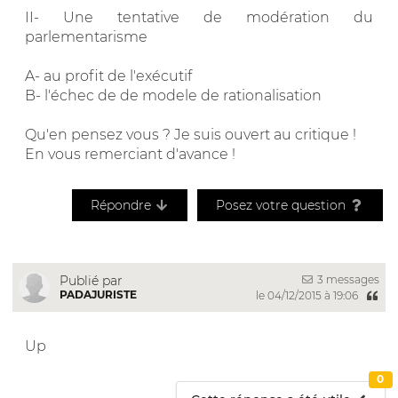
II- Une tentative de modération du
parlementarisme
A- au profit de l'exécutif
B- l'échec de de modele de rationalisation
Qu'en pensez vous ? Je suis ouvert au critique !
En vous remerciant d'avance !
Répondre
Posez votre question
3 messages
Publié par
PADAJURISTE
le 04/12/2015 à 19:06
Up
0