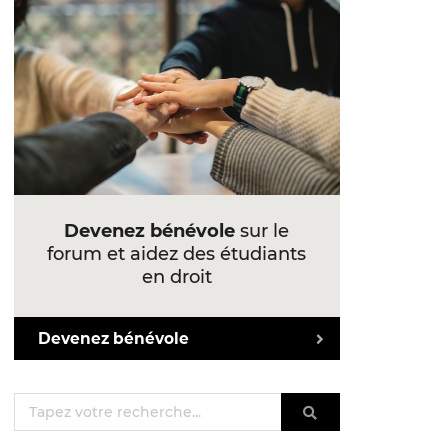
Devenez bénévole
sur le
forum et aidez des étudiants
en droit
Devenez bénévole