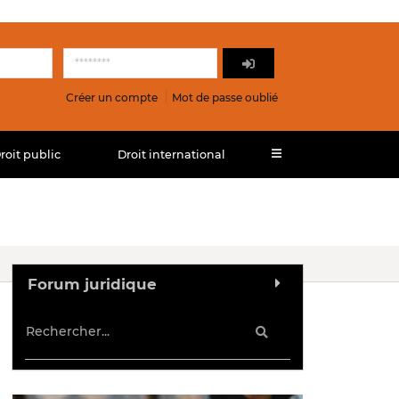
Créer un compte
Mot de passe oublié
roit public
Droit international
Forum juridique