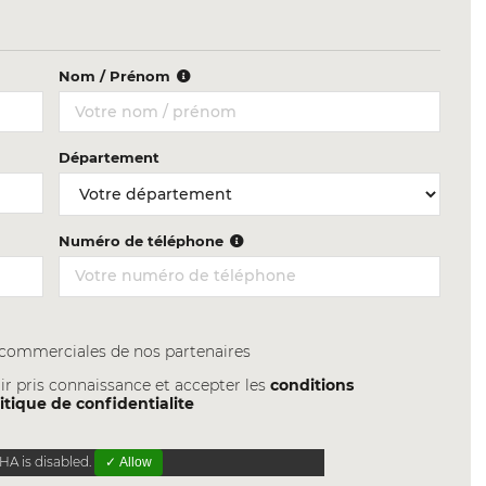
Nom / Prénom
Département
Numéro de téléphone
s commerciales de nos partenaires
ir pris connaissance et accepter les
conditions
itique de confidentialite
A is disabled.
✓ Allow