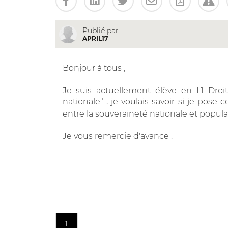
Publié par
APRIL17
Bonjour à tous ,
Je suis actuellement élève en L1 Droit
nationale" , je voulais savoir si je pos
entre la souveraineté nationale et populai
Je vous remercie d'avance .
1