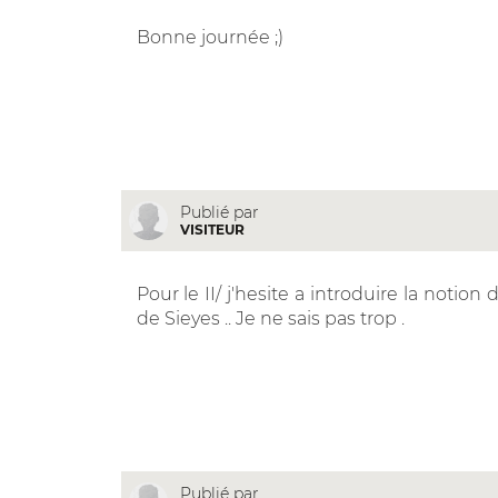
Bonne journée ;)
Publié par
VISITEUR
Pour le II/ j'hesite a introduire la notion 
de Sieyes .. Je ne sais pas trop .
Publié par