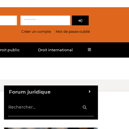
Créer un compte
Mot de passe oublié
roit public
Droit international
Forum juridique