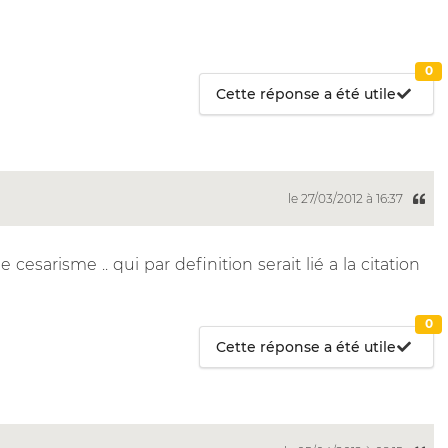
0
Cette réponse a été utile
le 27/03/2012 à 16:37
de cesarisme .. qui par definition serait lié a la citation
0
Cette réponse a été utile