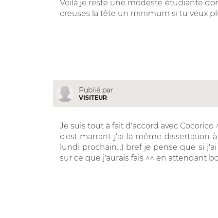
Voilà je reste une modeste étudiante donc
creuses la tête un minimum si tu veux plus
Publié par
VISITEUR
Je suis tout à fait d'accord avec Cocorico 
c'est marrant j'ai la même dissertation
lundi prochain...) bref je pense que si j
sur ce que j'aurais fais ^^ en attendant