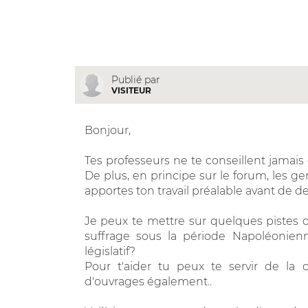
Publié par
VISITEUR
Bonjour,
Tes professeurs ne te conseillent jamais 
De plus, en principe sur le forum, les g
apportes ton travail préalable avant de d
Je peux te mettre sur quelques pistes d
suffrage sous la période Napoléonien
législatif?
Pour t'aider tu peux te servir de la 
d'ouvrages également..