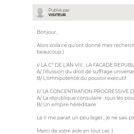
Publié par
VISITEUR
Bonjour ,
Alors voila ce qu'ont donné mes recherc
beaucoup )
I/ LA C° DE L'AN VIII : LA FACADE REPUB
A/ l'illussion du droit de suffrage universe
B/ L'omnipotence du pouvoir executif
II/ LA CONCENTRATION PROGRESSIVE 
A/ La république consulaire : tous les 
B/ Un empire héréditaire
Le II me parait un peu leger , je ne sais pas
Merci de votre aide en tout cas :)