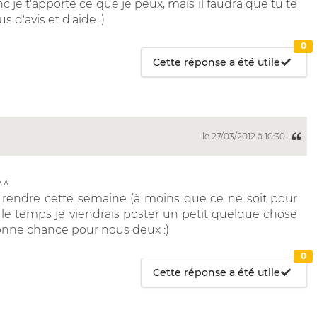
 je t'apporte ce que je peux, mais il faudra que tu te
 d'avis et d'aide :)
0
Cette réponse a été utile
le 27/03/2012 à 10:30
^^
 à rendre cette semaine (à moins que ce ne soit pour
'ai le temps je viendrais poster un petit quelque chose
 bonne chance pour nous deux :)
0
Cette réponse a été utile