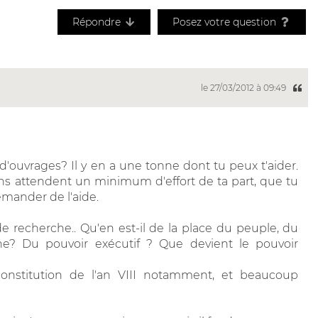
Répondre
Posez votre question
le 27/03/2012 à 09:49
d'ouvrages? Il y en a une tonne dont tu peux t'aider.
ens attendent un minimum d'effort de ta part, que tu
emander de l'aide.
e recherche.. Qu'en est-il de la place du peuple, du
ne? Du pouvoir exécutif ? Que devient le pouvoir
constitution de l'an VIII notamment, et beaucoup