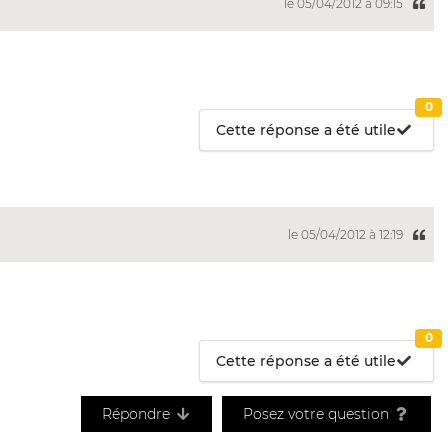
le 05/04/2012 à 09:15
0
Cette réponse a été utile
le 05/04/2012 à 12:19
0
Cette réponse a été utile
Répondre
Posez votre question