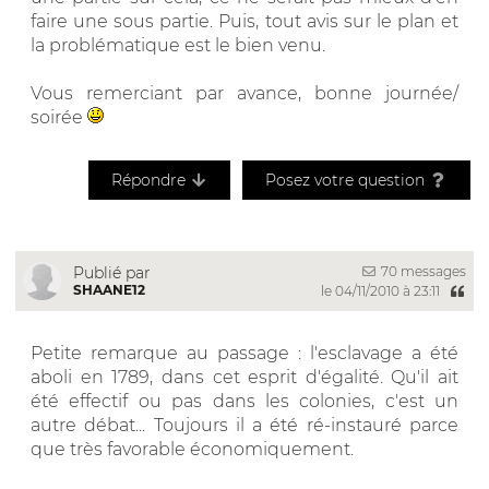
faire une sous partie. Puis, tout avis sur le plan et
la problématique est le bien venu.
Vous remerciant par avance, bonne journée/
soirée
Répondre
Posez votre question
70 messages
Publié par
SHAANE12
le 04/11/2010 à 23:11
Petite remarque au passage : l'esclavage a été
aboli en 1789, dans cet esprit d'égalité. Qu'il ait
été effectif ou pas dans les colonies, c'est un
autre débat... Toujours il a été ré-instauré parce
que très favorable économiquement.