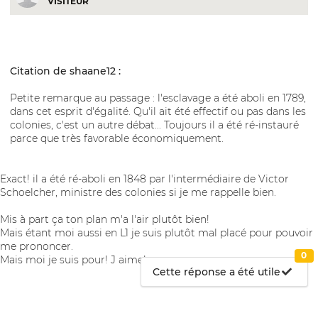
VISITEUR
Citation de shaane12 :
Petite remarque au passage : l'esclavage a été aboli en 1789,
dans cet esprit d'égalité. Qu'il ait été effectif ou pas dans les
colonies, c'est un autre débat... Toujours il a été ré-instauré
parce que très favorable économiquement.
Exact! il a été ré-aboli en 1848 par l'intermédiaire de Victor
Schoelcher, ministre des colonies si je me rappelle bien.
Mis à part ça ton plan m'a l'air plutôt bien!
Mais étant moi aussi en L1 je suis plutôt mal placé pour pouvoir
me prononcer.
0
Mais moi je suis pour! J aime!
Cette réponse a été utile