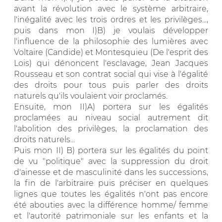
avant la révolution avec le système arbitraire,
l'inégalité avec les trois ordres et les privilèges...,
puis dans mon I)B) je voulais développer
l'influence de la philosophie des lumières avec
Voltaire (Candide) et Montesquieu (De l'esprit des
Lois) qui dénoncent l'esclavage, Jean Jacques
Rousseau et son contrat social qui vise à l'égalité
des droits pour tous puis parler des droits
naturels qu'ils voulaient voir proclamés.
Ensuite, mon II)A) portera sur les égalités
proclamées au niveau social autrement dit
l'abolition des privilèges, la proclamation des
droits naturels...
Puis mon II) B) portera sur les égalités du point
de vu "politique" avec la suppression du droit
d'ainesse et de masculinité dans les successions,
la fin de l'arbitraire puis préciser en quelques
lignes que toutes les égalités n'ont pas encore
été abouties avec la différence homme/ femme
et l'autorité patrimoniale sur les enfants et la