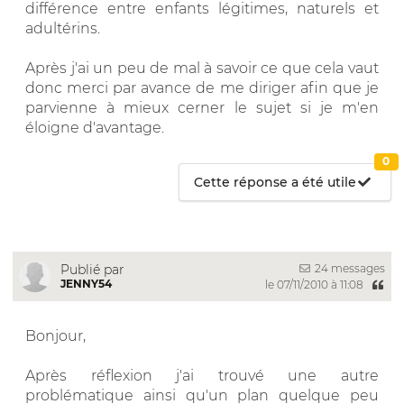
différence entre enfants légitimes, naturels et
adultérins.
Après j'ai un peu de mal à savoir ce que cela vaut
donc merci par avance de me diriger afin que je
parvienne à mieux cerner le sujet si je m'en
éloigne d'avantage.
0
Cette réponse a été utile
24 messages
Publié par
JENNY54
le 07/11/2010 à 11:08
Bonjour,
Après réflexion j'ai trouvé une autre
problématique ainsi qu'un plan quelque peu