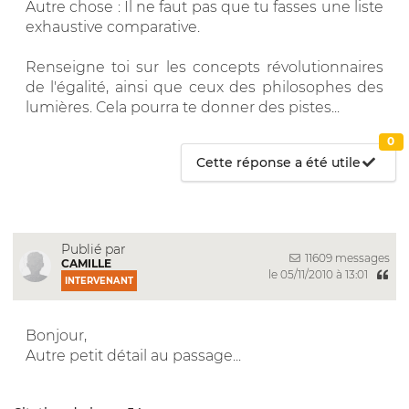
Autre chose : Il ne faut pas que tu fasses une liste
exhaustive comparative.
Renseigne toi sur les concepts révolutionnaires
de l'égalité, ainsi que ceux des philosophes des
lumières. Cela pourra te donner des pistes...
0
Cette réponse a été utile
Publié par
11609 messages
CAMILLE
le 05/11/2010 à 13:01
INTERVENANT
Bonjour,
Autre petit détail au passage...