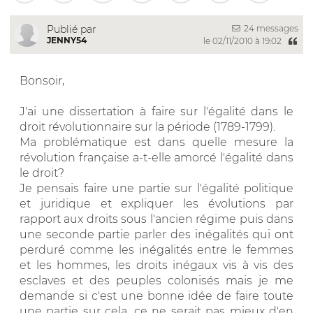
24 messages
Publié par
JENNY54
le 02/11/2010 à 19:02
Bonsoir,
J'ai une dissertation à faire sur l'égalité dans le
droit révolutionnaire sur la période (1789-1799).
Ma problématique est dans quelle mesure la
révolution française a-t-elle amorcé l'égalité dans
le droit?
Je pensais faire une partie sur l'égalité politique
et juridique et expliquer les évolutions par
rapport aux droits sous l'ancien régime puis dans
une seconde partie parler des inégalités qui ont
perduré comme les inégalités entre le femmes
et les hommes, les droits inégaux vis à vis des
esclaves et des peuples colonisés mais je me
demande si c'est une bonne idée de faire toute
une partie sur cela, ce ne serait pas mieux d'en