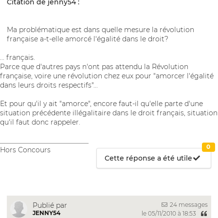
Citation de jenny54 :
Ma problématique est dans quelle mesure la révolution
française a-t-elle amorcé l'égalité dans le droit?
... français.
Parce que d'autres pays n'ont pas attendu la Révolution
française, voire une révolution chez eux pour "amorcer l'égalité
dans leurs droits respectifs"...
Et pour qu'il y ait "amorce", encore faut-il qu'elle parte d'une
situation précédente illégalitaire dans le droit français, situation
qu'il faut donc rappeler.
__________________________
0
Hors Concours
Cette réponse a été utile
24 messages
Publié par
JENNY54
le 05/11/2010 à 18:53