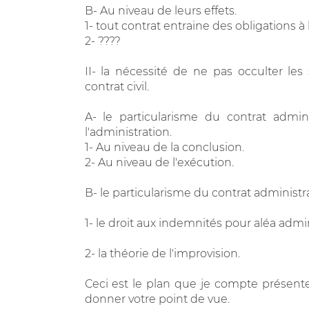
B- Au niveau de leurs effets.
1- tout contrat entraine des obligations à 
2- ????
II- la nécessité de ne pas occulter les 
contrat civil.
A- le particularisme du contrat admin
l'administration.
1- Au niveau de la conclusion.
2- Au niveau de l'exécution.
B- le particularisme du contrat administr
1- le droit aux indemnités pour aléa admini
2- la théorie de l'improvision.
Ceci est le plan que je compte présente
donner votre point de vue.