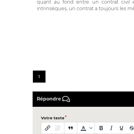
quant au fond entre un contrat civil 
intrinsèques, un contrat a toujours les 
1
Répondre
Votre texte