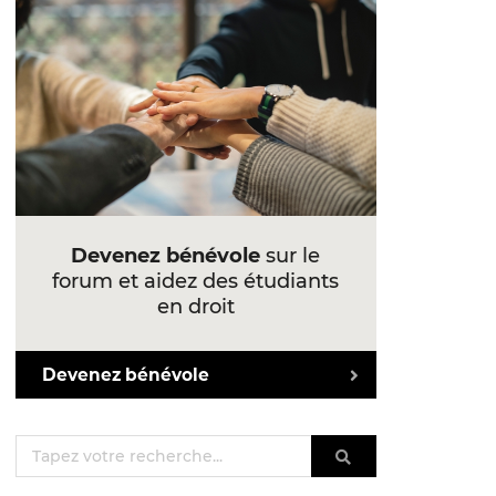
Devenez bénévole
sur le
forum et aidez des étudiants
en droit
Devenez bénévole