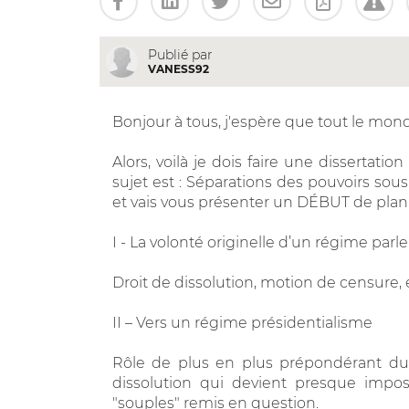
Publié par
VANESS92
Bonjour à tous, j'espère que tout le mond
Alors, voilà je dois faire une dissertati
sujet est : Séparations des pouvoirs sou
et vais vous présenter un DÉBUT de plan
I - La volonté originelle d’un régime parl
Droit de dissolution, motion de censure, e
II – Vers un régime présidentialisme
Rôle de plus en plus prépondérant du ch
dissolution qui devient presque impos
"souples" remis en question.