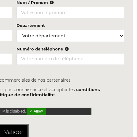
Nom / Prénom
Département
Numéro de téléphone
s commerciales de nos partenaires
ir pris connaissance et accepter les
conditions
itique de confidentialite
A is disabled.
✓ Allow
Valider