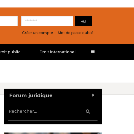
Créer un compte
Mot de passe oublié
roit public
Droit international
Forum juridique