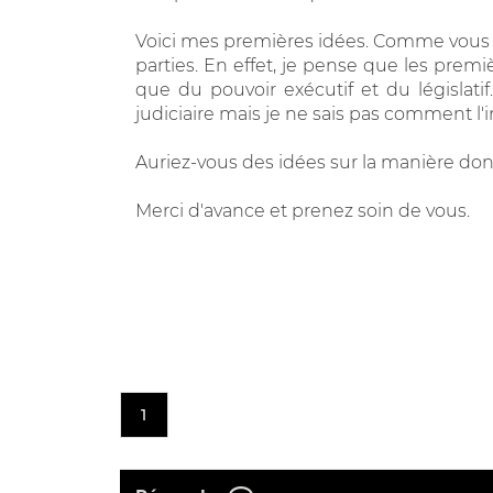
Voici mes premières idées. Comme vous le
parties. En effet, je pense que les premi
que du pouvoir exécutif et du législati
judiciaire mais je ne sais pas comment l'
Auriez-vous des idées sur la manière don
Merci d'avance et prenez soin de vous.
1