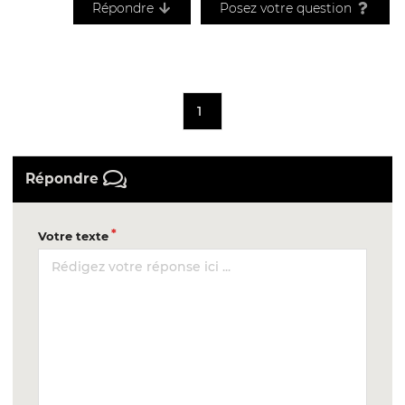
Répondre
Posez votre question
1
Répondre
Votre texte