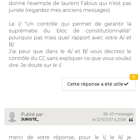
donné l'exemple de laurent Fabius qui n'est pas
juriste (regardez mes anciens messages).
Le I/ "Un contrôle qui permet de garantir la
suprématie du bloc de constitutionnalité"
pourquoi pas mais quel rapport avec votre A/ et
B/.
J'ai peur que dans le A/ et B/ vous décrirez le
contrôle du CC sans expliquer ce que vous voulez
dire. Je doute sur le I/
0
Cette réponse a été utile
45 messages
Publié par
JURISTE_
le 12/11/2017 à 21:58
merci de votre réponse, pour le I/, le A/ je