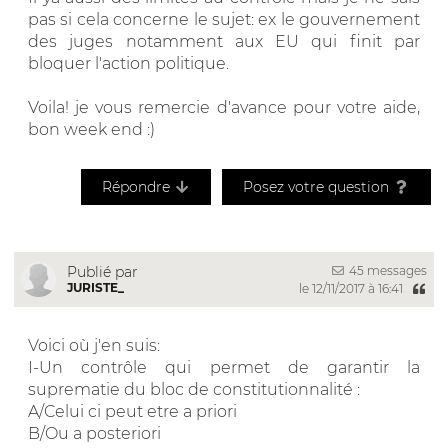
pas si cela concerne le sujet: ex le gouvernement
des juges notamment aux EU qui finit par
bloquer l'action politique.
Voila! je vous remercie d'avance pour votre aide,
bon week end :)
Répondre
Posez votre question
45 messages
Publié par
JURISTE_
le 12/11/2017 à 16:41
Voici où j'en suis:
I-Un contrôle qui permet de garantir la
suprematie du bloc de constitutionnalité :
A/Celui ci peut etre a priori
B/Ou a posteriori