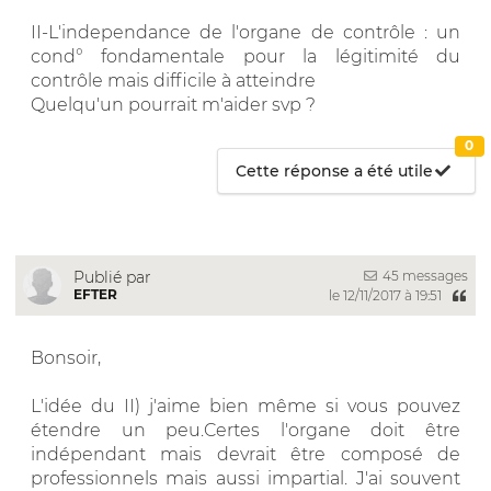
II-L'independance de l'organe de contrôle : un
cond° fondamentale pour la légitimité du
contrôle mais difficile à atteindre
Quelqu'un pourrait m'aider svp ?
0
Cette réponse a été utile
45 messages
Publié par
EFTER
le 12/11/2017 à 19:51
Bonsoir,
L'idée du II) j'aime bien même si vous pouvez
étendre un peu.Certes l'organe doit être
indépendant mais devrait être composé de
professionnels mais aussi impartial. J'ai souvent