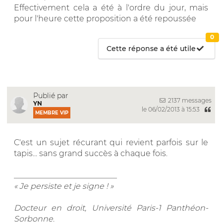
Effectivement cela a été à l'ordre du jour, mais
pour l'heure cette proposition a été repoussée
0
Cette réponse a été utile
Publié par
2137 messages
YN
le 06/02/2013 à 15:53
MEMBRE VIP
C'est un sujet récurant qui revient parfois sur le
tapis... sans grand succès à chaque fois.
__________________________
« Je persiste et je signe ! »
Docteur en droit, Université Paris-1 Panthéon-
Sorbonne
.