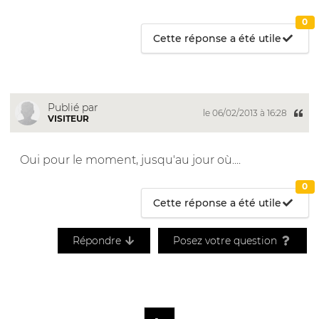
0
Cette réponse a été utile
Publié par
le 06/02/2013 à 16:28
VISITEUR
Oui pour le moment, jusqu'au jour où....
0
Cette réponse a été utile
Répondre
Posez votre question