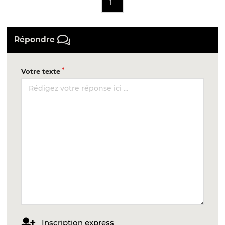
1
Répondre
Votre texte
Inscription express