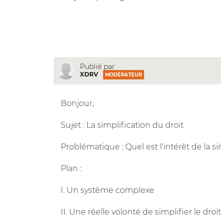
Publié par
XDRV
MODÉRATEUR
Bonjour,
Sujet : La simplification du droit
Problématique : Quel est l'intérêt de la si
Plan :
I. Un système complexe
II. Une réelle volonté de simplifier le droit