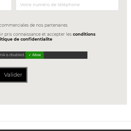
s commerciales de nos partenaires
ir pris connaissance et accepter les
conditions
itique de confidentialite
A is disabled.
✓ Allow
Valider