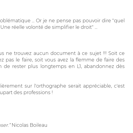
roblématique ... Or je ne pense pas pouvoir dire "quel
 Une réelle volonté de simplifier le droit" ...
us ne trouvez aucun document à ce sujet !!! Soit ce
z pas le faire, soit vous avez la flemme de faire des
en de rester plus longtemps en L1, abandonnez dès
lièrement sur l'orthographe serait appréciable, c'est
part des professions !
ser.”
Nicolas Boileau