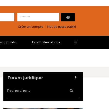
Créer un compte
Mot de passe oublié
roit public
Droit international
Forum juridique