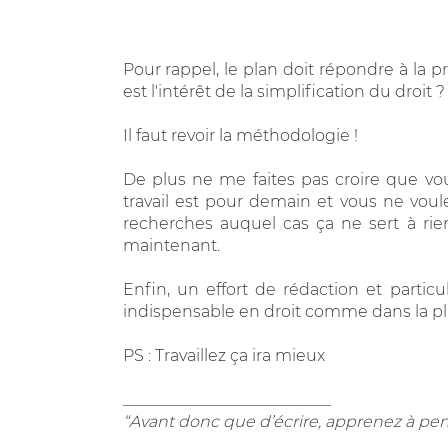
Pour rappel, le plan doit répondre à la p
est l'intérêt de la simplification du droit ?
Il faut revoir la méthodologie !
De plus ne me faites pas croire que vo
travail est pour demain et vous ne voule
recherches auquel cas ça ne sert à ri
maintenant.
Enfin, un effort de rédaction et particu
indispensable en droit comme dans la plu
PS : Travaillez ça ira mieux
__________________________
“Avant donc que d’écrire, apprenez à pen