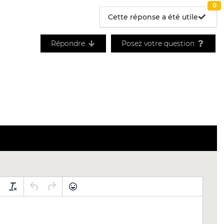
0
Cette réponse a été utile
Répondre
Posez votre question