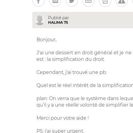
Publié par
HALIMA 75
Bonjour,
J'ai une dessert en droit général et je n
est : la simplification du droit.
Cependant, j'ai trouvé une pb:
Quel est le réel intérêt de la simplificatio
plan: On verra que le système dans lequel
qu’il y a une réelle volonté de simplifier le 
Merci pour votre aide !
PS: j'ai super urgent.