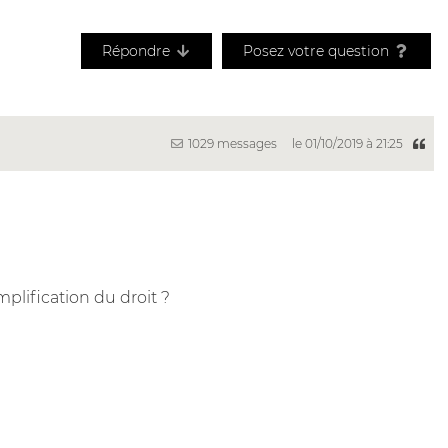
Répondre
Posez votre question
1029 messages
le 01/10/2019 à 21:25
mplification du droit ?