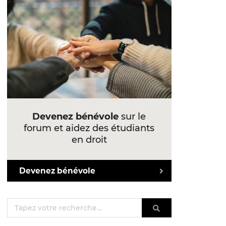
Devenez bénévole
sur le
forum et aidez des étudiants
en droit
Devenez bénévole