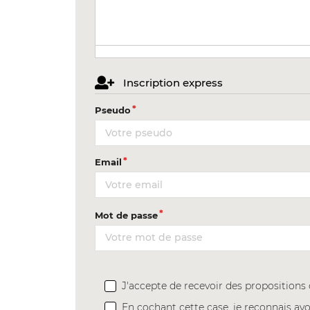
Inscription express
Pseudo
Email
Mot de passe
J'accepte de recevoir des proposition
En cochant cette case, je reconnais avo