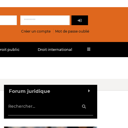
Créer un compte
Mot de passe oublié
roit public
Droit international
Forum juridique