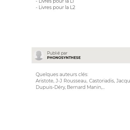
-
Livres pour la L1
-
Livres pour la L2
Publié par
PHONOSYNTHESE
Quelques auteurs clés:
Aristote, J-J Rousseau, Castoriadis, Jacq
Dupuis-Déry, Bernard Manin,...