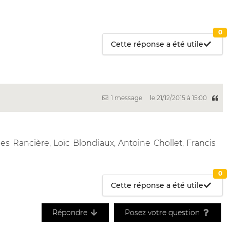
0
Cette réponse a été utile
1 message
le 21/12/2015 à 15:00
ues Rancière, Loïc Blondiaux, Antoine Chollet, Francis
0
Cette réponse a été utile
Répondre
Posez votre question