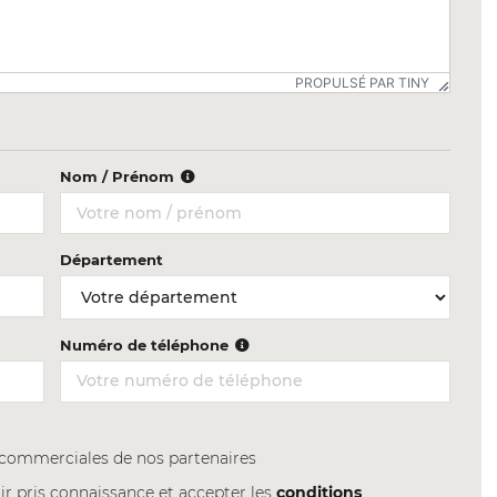
PROPULSÉ PAR TINY
Nom / Prénom
Département
Numéro de téléphone
s commerciales de nos partenaires
ir pris connaissance et accepter les
conditions