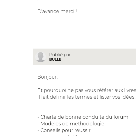
D'avance merci !
Publié par
BULLE
Bonjour,
Et pourquoi ne pas vous référer aux livre
Il fait definir les termes et lister vos idées.
__________________________
-
Charte de bonne conduite du forum
-
Modèles de méthodologie
-
Conseils pour réussir