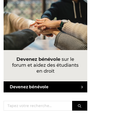
Devenez bénévole
sur le
forum et aidez des étudiants
en droit
Devenez bénévole