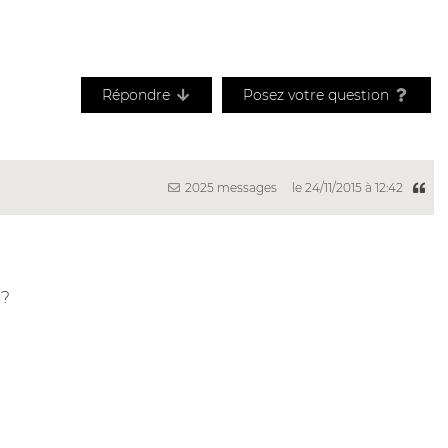
Répondre
Posez votre question
2025 messages
le 24/11/2015 à 12:42
s?