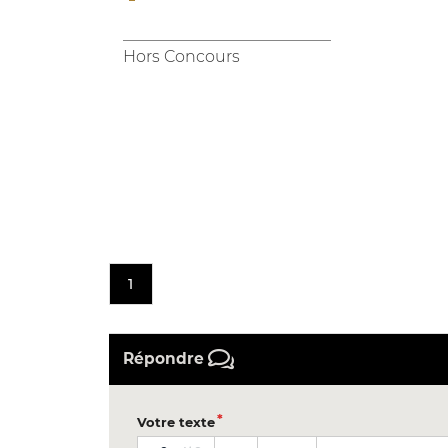
__________________________
Hors Concours
1
Répondre
Votre texte