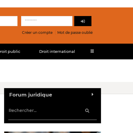
Créer un compte
Mot de passe oublié
roit public
Droit international
Forum juridique