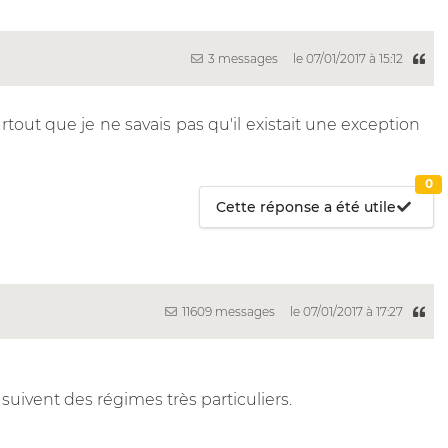
3 messages
le 07/01/2017 à 15:12
ut que je ne savais pas qu'il existait une exception
0
Cette réponse a été utile
11609 messages
le 07/01/2017 à 17:27
suivent des régimes très particuliers.