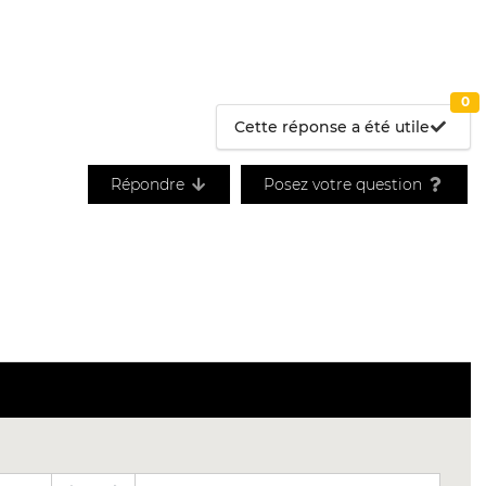
0
Cette réponse a été utile
Répondre
Posez votre question