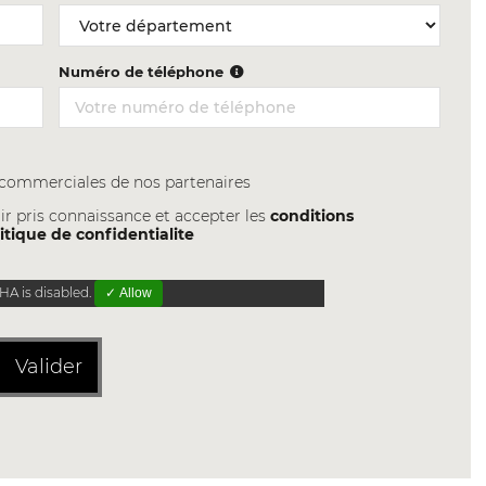
Numéro de téléphone
s commerciales de nos partenaires
ir pris connaissance et accepter les
conditions
itique de confidentialite
A is disabled.
✓ Allow
Valider