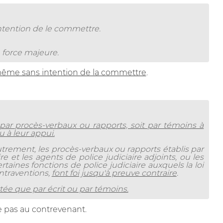
 intention de le commettre.
e force majeure.
ême sans intention de la commettre
.
par procès-verbaux ou rapports, soit par témoins à
 à leur appui.
autrement, les procès-verbaux ou rapports établis par
ire et les agents de police judiciaire adjoints, ou les
taines fonctions de police judiciaire auxquels la loi
ontraventions,
font foi jusqu'à preuve contraire
.
tée que par écrit ou par témoins.
ie pas au contrevenant.