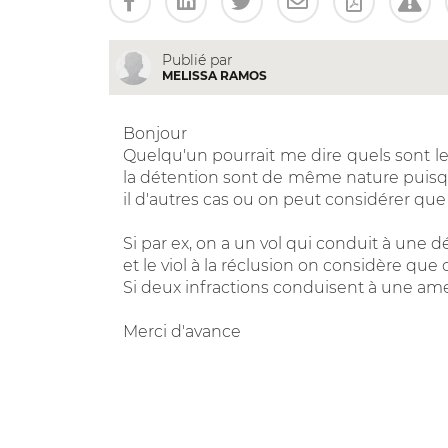
Publié par
MELISSA RAMOS
Bonjour
Quelqu'un pourrait me dire quels sont le
la détention sont de même nature puisq
il d'autres cas ou on peut considérer qu
Si par ex, on a un vol qui conduit à une d
et le viol à la réclusion on considère q
Si deux infractions conduisent à une am
Merci d'avance