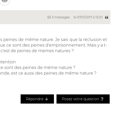
3 messages
le 07/01/2017 à 13:20
s peines de même nature. Je sais que la réclusion et
ue ce sont des peines d'emprisonnement. Mais y a t-
e c'est de peines de memes natures ?
étention
ue ce sont des peines de même nature ?
ende, est ce aussi des peines de même nature ?
Répondre
Posez votre question