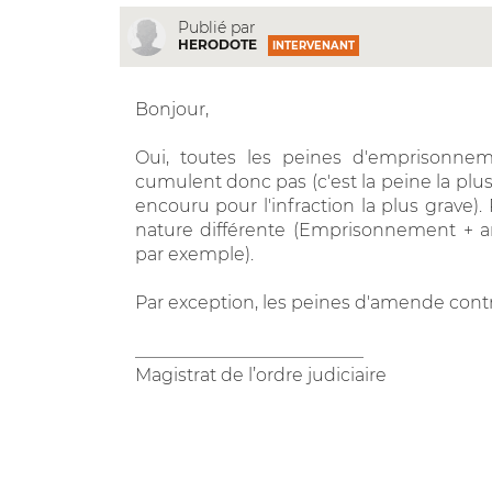
Publié par
HERODOTE
INTERVENANT
Bonjour,
Oui, toutes les peines d'emprisonn
cumulent donc pas (c'est la peine la plu
encouru pour l'infraction la plus grave).
nature différente (Emprisonnement + am
par exemple).
Par exception, les peines d'amende contr
__________________________
Magistrat de l’ordre judiciaire