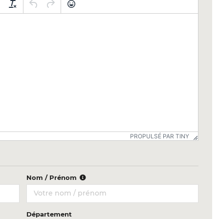
PROPULSÉ PAR TINY
Nom / Prénom
Département