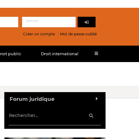
Créer un compte
Mot de passe oublié
roit public
Droit international
Forum juridique