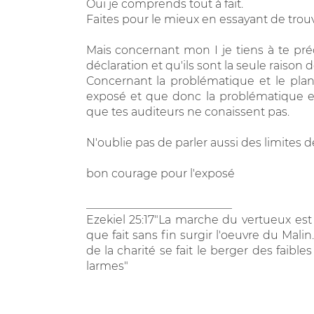
Oui je comprends tout à fait.
Faites pour le mieux en essayant de trou
Mais concernant mon I je tiens à te préc
déclaration et qu'ils sont la seule raison 
Concernant la problématique et le plan
exposé et que donc la problématique e
que tes auditeurs ne conaissent pas.
N'oublie pas de parler aussi des limites d
bon courage pour l'exposé
__________________________
Ezekiel 25:17"La marche du vertueux est
que fait sans fin surgir l'oeuvre du Mal
de la charité se fait le berger des faibl
larmes"