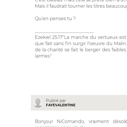
Mais il faudrait tourner les titres beauco
Qu'en penses tu ?
__________________________
Ezekiel 25:17"La marche du vertueux est
que fait sans fin surgir l'oeuvre du Mal
de la charité se fait le berger des faibl
larmes"
Publié par
FAYEVALENTINE
Bonjour NiComando, vraiment désol