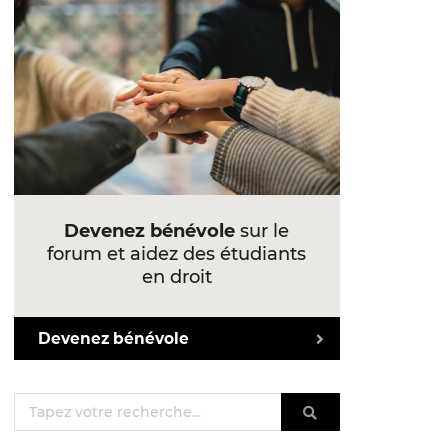
Devenez bénévole
sur le
forum et aidez des étudiants
en droit
Devenez bénévole