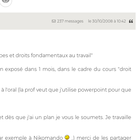
237 messages
le 30/10/2008 à 10:42
cipes et droits fondamentaux au travail"
 en exposé dans 1 mois, dans le cadre du cours "droit
 à l'oral (la prof veut que j'utilise powerpoint pour que
et dès que j'ai un plan je vous le soumets. Je travaille
 par exemple à Nikomando
..) merci de les partager