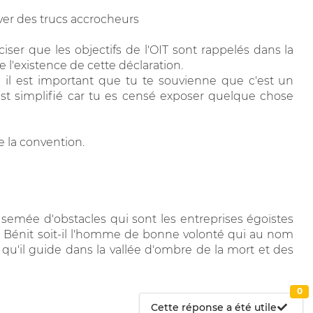
ver des trucs accrocheurs
iser que les objectifs de l'OIT sont rappelés dans la
de l'existence de cette déclaration.
 il est important que tu te souvienne que c'est un
st simplifié car tu es censé exposer quelque chose
e la convention.
 semée d'obstacles qui sont les entreprises égoïstes
in. Bénit soit-il l'homme de bonne volonté qui au nom
es qu'il guide dans la vallée d'ombre de la mort et des
0
Cette réponse a été utile