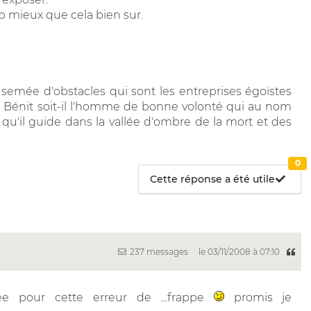
up mieux que cela bien sur.
 semée d'obstacles qui sont les entreprises égoïstes
in. Bénit soit-il l'homme de bonne volonté qui au nom
es qu'il guide dans la vallée d'ombre de la mort et des
0
Cette réponse a été utile
237 messages
le 03/11/2008 à 07:10
ée pour cette erreur de ...frappe
promis je