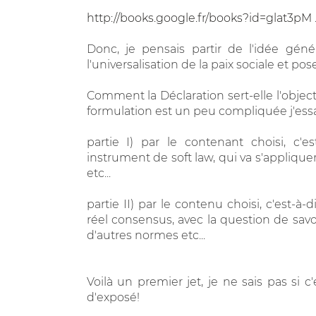
http://books.google.fr/books?id=glat3pM
Donc, je pensais partir de l'idée gén
l'universalisation de la paix sociale et po
Comment la Déclaration sert-elle l'objectif
formulation est un peu compliquée j'essa
partie I) par le contenant choisi, c'es
instrument de soft law, qui va s'appliquer
etc...
partie II) par le contenu choisi, c'est-à-
réel consensus, avec la question de savo
d'autres normes etc...
Voilà un premier jet, je ne sais pas si c
d'exposé!