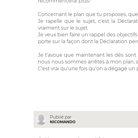
recommencerai plus!
Concernant le plan que tu proposes, quel
Je rapelle que le sujet, c'est la Déclar
vraiment sur le sujet.
Je veux bien faire un rappel des objectif
porte sur la façon dont la Déclaration perm
Je t'avoue que maintenant les dés sont 
nous nous sommes arrêtés à mon plan, san
C'est vrai qu'une fois qu'on a dégagé un plan
Publié par
NICOMANDO