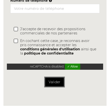
Numéro de téléphone
J'accepte de recevoir des propositions
commerciales de nos partenaires
En cochant cette case, je reconnais avoir
pris connaissance et accepter les
conditions générales d'utilisation
ainsi que
la
politique de confidentialite
reCAPTCHA is disabled.
✓ Allow
Valider