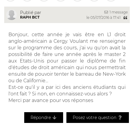
1 message
Publié par
RAPH BCT
le 05/07/2016 à 17:41
Bonjour, cette année je vais être en L1 droit
anglo-américain a Cergy. Voulant me renseigner
sur le programme des cours, j'ai vu qu'on avait la
possibilité de faire une année après le master 2
aux Etats-Unis pour passer le diplôme de fin
d'études de droit américain qui nous permettrait
ensuite de pouvoir tenter le barreau de New-York
ou de Californie...
Est-ce qu'il y a par ici des anciens étudiants qui
l'ont fait ? Si non, en connaissez-vous alors ?
Merci par avance pour vos réponses
Répondre
Posez votre question