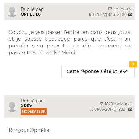
1 message
Publié par
OPHELIE6
le 01/05/2017 à 18:06
Coucou je vais passer l'entretien dans deux jours
et je stresse beaucoup parce que c'est mon
premier vœu peux tu me dire comment ca
passe? Des conseils? Merci
0
Cette réponse a été utile
Publié par
1029 messages
XDRV
le 01/05/2017 à 18:13
MODÉRATEUR
Bonjour Ophélie,