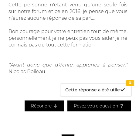
Cette personne n'étant venu qu'une seule fois
sur notre forum et ce en 2016, je pense que vous
n'aurez aucune réponse de sa part...
Bon courage pour votre entretien tout de même,
personnellement je ne peux pas vous aider je ne
connais pas du tout cette formation
__________________________
“Avant donc que d’écrire, apprenez à penser.”
Nicolas Boileau
0
Cette réponse a été utile
Répondre
Posez votre question