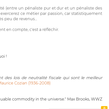
té (entre un pénaliste pur et dur et un pénaliste des
us exercerez ce métier par passion, car statistiquement
ès peu de revenus...
t en compte, c'est a réfléchir.
oi !
 des lois de neutralité fiscale qui sont le meilleur
aurice Cozian (1936-2008)
 valuable commodity in the universe." Max Brooks, WWZ
0