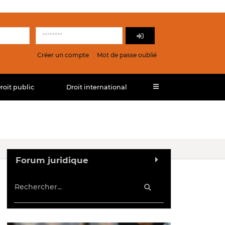
Créer un compte
Mot de passe oublié
roit public
Droit international
Forum juridique