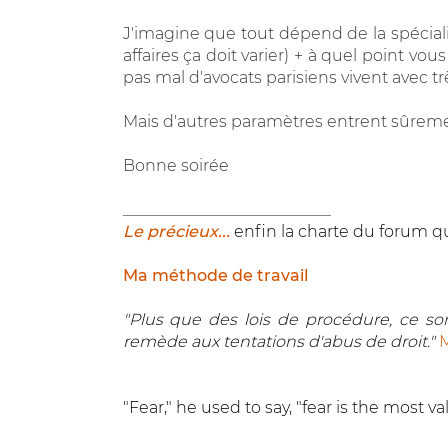
J'imagine que tout dépend de la spéciali
affaires ça doit varier) + à quel point vo
pas mal d'avocats parisiens vivent avec tr
Mais d'autres paramètres entrent sûremen
Bonne soirée
__________________________
Le précieux...
enfin la charte du forum qu
Ma méthode de travail
"Plus que des lois de procédure, ce sont
remède aux tentations d'abus de droit."
M
"Fear," he used to say, "fear is the most