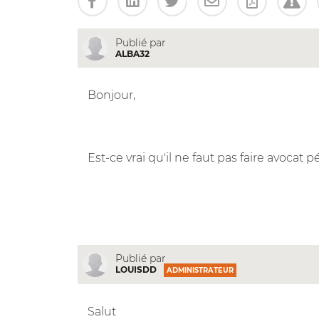
Publié par
ALBA32
Bonjour,
Est-ce vrai qu'il ne faut pas faire avocat p
Publié par
LOUISDD
ADMINISTRATEUR
Salut