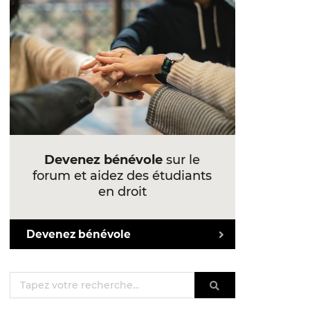
Devenez bénévole
sur le
forum et aidez des étudiants
en droit
Devenez bénévole