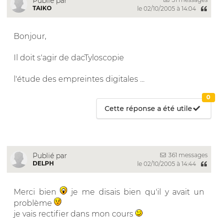
Publié par
TAIKO
le 02/10/2005 à 14:04
Bonjour,
Il doit s'agir de dacTyloscopie
l'étude des empreintes digitales ...
0
Cette réponse a été utile
361 messages
Publié par
DELPH
le 02/10/2005 à 14:44
Merci bien
je me disais bien qu'il y avait un
problème
je vais rectifier dans mon cours