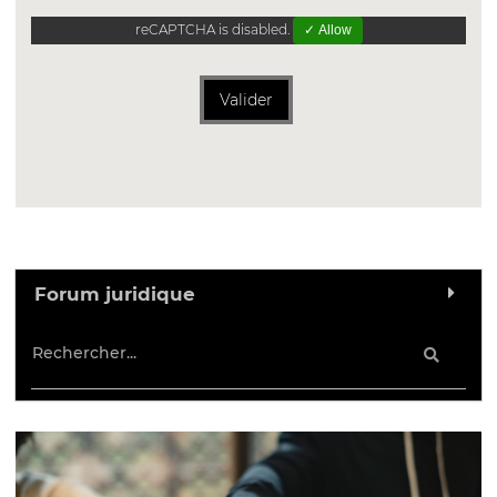
reCAPTCHA is disabled.
✓ Allow
Valider
Forum juridique