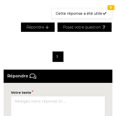
0
Cette réponse a été utile
Répondre
Posez votre question
1
Répondre
Votre texte