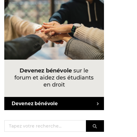
Devenez bénévole
sur le
forum et aidez des étudiants
en droit
Devenez bénévole