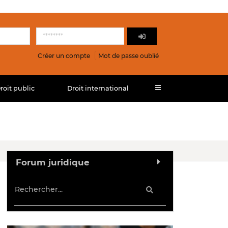
Créer un compte
Mot de passe oublié
roit public
Droit international
Forum juridique