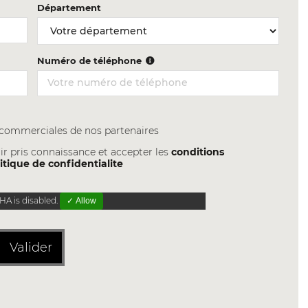
Département
Numéro de téléphone
s commerciales de nos partenaires
ir pris connaissance et accepter les
conditions
itique de confidentialite
A is disabled.
✓ Allow
Valider