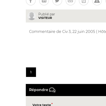
Publié par
VISITEUR
Commentaire de Civ 3, 22 juin 2005 ( Hôt
1
Répondre
Votre texte