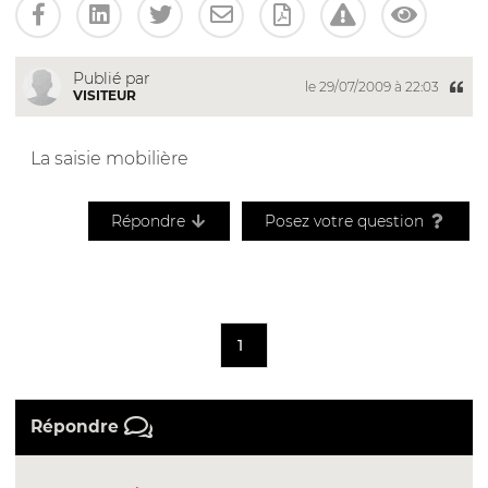
Publié par
le 29/07/2009 à 22:03
VISITEUR
La saisie mobilière
Répondre
Posez votre question
1
Répondre