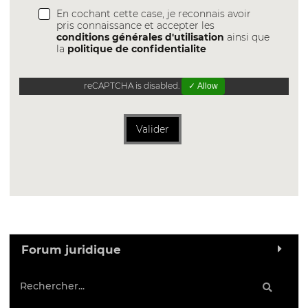
En cochant cette case, je reconnais avoir
pris connaissance et accepter les
conditions générales d'utilisation
ainsi que
la
politique de confidentialite
reCAPTCHA is disabled.
✓ Allow
Valider
Forum juridique