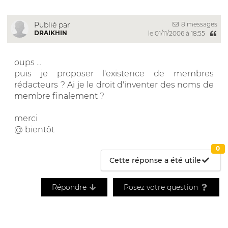
8 messages
Publié par
DRAIKHIN
le 01/11/2006 à 18:55
oups ...
puis je proposer l'existence de membres
rédacteurs ? Ai je le droit d'inventer des noms de
membre finalement ?
merci
@ bientôt
0
Cette réponse a été utile
Répondre
Posez votre question