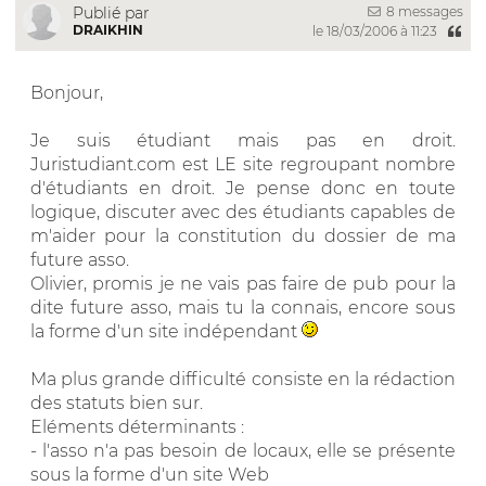
8 messages
Publié par
DRAIKHIN
le 18/03/2006 à 11:23
Bonjour,
Je suis étudiant mais pas en droit.
Juristudiant.com est LE site regroupant nombre
d'étudiants en droit. Je pense donc en toute
logique, discuter avec des étudiants capables de
m'aider pour la constitution du dossier de ma
future asso.
Olivier, promis je ne vais pas faire de pub pour la
dite future asso, mais tu la connais, encore sous
la forme d'un site indépendant
Ma plus grande difficulté consiste en la rédaction
des statuts bien sur.
Eléments déterminants :
- l'asso n'a pas besoin de locaux, elle se présente
sous la forme d'un site Web