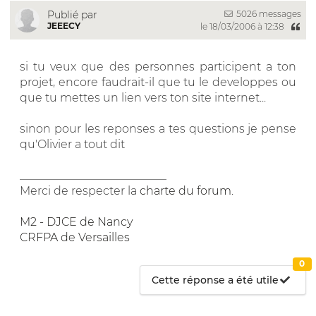
5026 messages
Publié par
JEEECY
le 18/03/2006 à 12:38
si tu veux que des personnes participent a ton
projet, encore faudrait-il que tu le developpes ou
que tu mettes un lien vers ton site internet...
sinon pour les reponses a tes questions je pense
qu'Olivier a tout dit
__________________________
Merci de respecter la
charte du forum
.
M2 - DJCE de Nancy
CRFPA de Versailles
0
Cette réponse a été utile