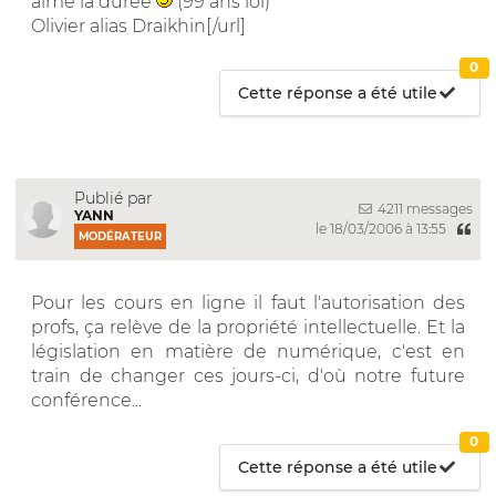
aimé la durée
(99 ans lol)
Olivier alias Draikhin[/url]
0
Cette réponse a été utile
Publié par
4211 messages
YANN
le 18/03/2006 à 13:55
MODÉRATEUR
Pour les cours en ligne il faut l'autorisation des
profs, ça relève de la propriété intellectuelle. Et la
législation en matière de numérique, c'est en
train de changer ces jours-ci, d'où notre future
conférence...
0
Cette réponse a été utile