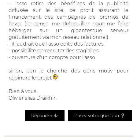
- l'asso retire des bénéfices de la publicité
diffusée sur le site, ce profit assurant le
financement des campagnes de promos de
l'asso (je pense me débrouiller pour me faire
héberger sur un gigantesque serveur
gratuitement via mon reseau relationnel)
- il faudrait que l'asso edite des factures
- possibilité de recruter des stagiaires
- ouverture d'un compte pour l'asso
sinon, ben je cherche des gens motiv' pour
rejoindre le projet
Bien à vous,
Olivier alias Draikhin
Répondre
Posez votre question