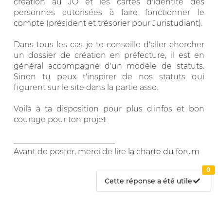
création au JO et les cartes d'identité des
personnes autorisées à faire fonctionner le
compte (président et trésorier pour Juristudiant).
Dans tous les cas je te conseille d'aller chercher
un dossier de création en préfecture, il est en
général accompagné d'un modèle de statuts.
Sinon tu peux t'inspirer de nos statuts qui
figurent sur le site dans la partie asso.
Voilà à ta disposition pour plus d'infos et bon
courage pour ton projet
__________________________
Avant de poster, merci de lire
la charte du forum
0
Cette réponse a été utile