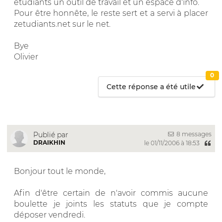
étudiants un outil de travail et un espace d'info.
Pour être honnête, le reste sert et a servi à placer
zetudiants.net sur le net.
Bye
Olivier
0
Cette réponse a été utile
8 messages
Publié par
DRAIKHIN
le 01/11/2006 à 18:53
Bonjour tout le monde,
Afin d'être certain de n'avoir commis aucune
boulette je joints les statuts que je compte
déposer vendredi.