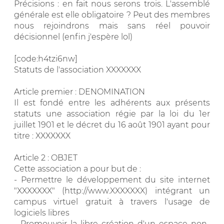
Précisions : en fait nous serons trois. L'assemblé
générale est elle obligatoire ? Peut des membres
nous rejoindrons mais sans réel pouvoir
décisionnel (enfin j'espère lol)
[code:h4tzi6nw]
Statuts de l'association XXXXXXX
Article premier : DENOMINATION
Il est fondé entre les adhérents aux présents
statuts une association régie par la loi du 1er
juillet 1901 et le décret du 16 août 1901 ayant pour
titre : XXXXXXX
Article 2 : OBJET
Cette association a pour but de :
- Permettre le développement du site internet
"XXXXXXX" (http://www.XXXXXXX) intégrant un
campus virtuel gratuit à travers l'usage de
logiciels libres
- Promouvoir la libre création d'un espace non-