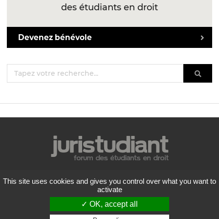
des étudiants en droit
Devenez bénévole
Mentions légales
This site uses cookies and gives you control over what you want to
Politique de confidentialité
activate
Conditions générales d'utilisation
✓ OK, accept all
Liste des forums