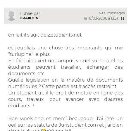
8 messages
Publié par
DRAIKHIN
le 18/03/2006 à 13:51
en fait il s'agit de
Zetudiants.net
et j'oubliais une chose très importante qui me
"turlupine" le plus.
En fait j'ai ouvert un campus virtuel sur lequel les
étudiants peuvent travailler, échanger des
documents, etc.
Quelle legislation en la matière de documents
numériques ? Cette partie est à accès restreint.
Un étudiant a t il le droit de mettre en ligne des
cours, travaux, pour avancer avec d'autres
étudiants ?
Bon week-end et merci beaucoup. J'ai jeté un
oeil sur les statuts de Juristudiant.com et j'ai bien