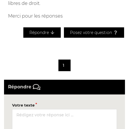
libres de droit.
Merci pour les réponses
Répondre
Posez votre question
1
Répondre
Votre texte