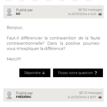
152 messages
Publié par
SO
le 20/10/2004 à 14:31
Bonjour,
Faut-il différencier la contravention de la faute
contraventionnelle? Dans la positive pourriez-
vous m'expliquer la différence?
Merci!!!!
Répondre
Posez votre question
72 messages
Publié par
FRÉDÉRIC
le 20/10/2004 à 16:57