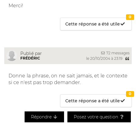
Merci!
0
Cette réponse a été utile
72 messages
Publié par
FRÉDÉRIC
le 20/10/2004 à 23:19
Donne la phrase, on ne sait jamais, et le contexte
si ce n'est pas trop demander.
0
Cette réponse a été utile
Répondre
Posez votre question