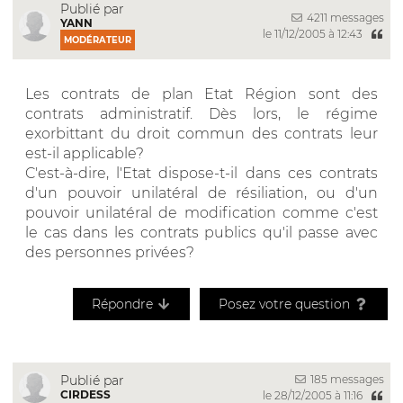
Publié par
4211 messages
YANN
le 11/12/2005 à 12:43
MODÉRATEUR
Les contrats de plan Etat Région sont des
contrats administratif. Dès lors, le régime
exorbittant du droit commun des contrats leur
est-il applicable?
C'est-à-dire, l'Etat dispose-t-il dans ces contrats
d'un pouvoir unilatéral de résiliation, ou d'un
pouvoir unilatéral de modification comme c'est
le cas dans les contrats publics qu'il passe avec
des personnes privées?
Répondre
Posez votre question
185 messages
Publié par
CIRDESS
le 28/12/2005 à 11:16