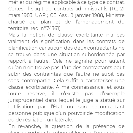
méfier du régime applicable à ce type de contrat.
Certes, il s’agit de contrats administratifs (TC, 21
mars 1983, UAP ; CE, Ass., 8 janvier 1988, Ministre
chargé du plan et de l’aménagement du
territoire, req. n°74361).
Mais la notion de clause exorbitante n’a pas
vraiment de signification dans les contrats de
planification car aucun des deux contractants ne
se trouve dans une situation subordonnée par
rapport à l’autre. Cela ne signifie pour autant
qu’on n’en trouve pas. L’un des contractants peut
subir des contraintes que l’autre ne subit pas
sans contrepartie. Cela suffit à caractériser une
clause exorbitante. À ma connaissance, et sous
toute réserve, il n’existe pas d’exemple
jurisprudentiel dans lequel le juge a statué sur
l’utilisation par l’État ou son cocontractant
personne publique d’un pouvoir de modification
ou de résiliation unilatérale.
En revanche, la question de la présence de
clause exorbitante rebondit lorsque l’on envisage