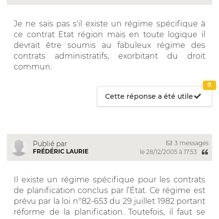
Je ne sais pas s'il existe un régime spécifique à
ce contrat Etat région mais en toute logique il
devrait être soumis au fabuleux régime des
contrats administratifs, exorbitant du droit
commun.
0
Cette réponse a été utile
3 messages
Publié par
FRÉDÉRIC LAURIE
le 28/12/2005 à 17:53
Il existe un régime spécifique pour les contrats
de planification conclus par l’État. Ce régime est
prévu par la loi n°82-653 du 29 juillet 1982 portant
réforme de la planification. Toutefois, il faut se