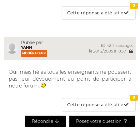
0
Cette réponse a été utile
Publié par
4211 messages
YANN
le 28/12/2005 à 18:57
MODÉRATEUR
Oui, mais hélas tous les enseignants ne poussent
pas leur dévouement au point de participer à
notre forum.
0
Cette réponse a été utile
Répondre
Posez votre question