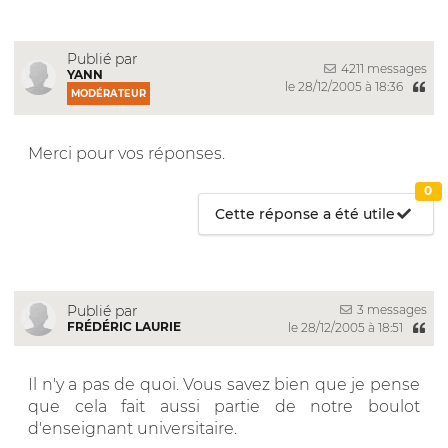
Publié par
4211 messages
YANN
le 28/12/2005 à 18:36
MODÉRATEUR
Merci pour vos réponses.
0
Cette réponse a été utile
3 messages
Publié par
FRÉDÉRIC LAURIE
le 28/12/2005 à 18:51
Il n'y a pas de quoi. Vous savez bien que je pense
que cela fait aussi partie de notre boulot
d'enseignant universitaire.