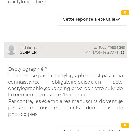
dactylographié ?
0
Cette réponse a été utile
1065 messages
Publié par
GERMIER
le 22/12/2004 à 22:31
Dactylographié ?
Je ne pense pas :la dactylographie n'est pas à ma
connaissance obligatoire,puisqu'un acte
dactylographié ,sous seing privé doit être suivi de
la mention manuscrite "bon pour....
Par contre, les exemplaires manuscrits doivent ,je
pense,être tous manuscrits: donc pas de
photocopies
0