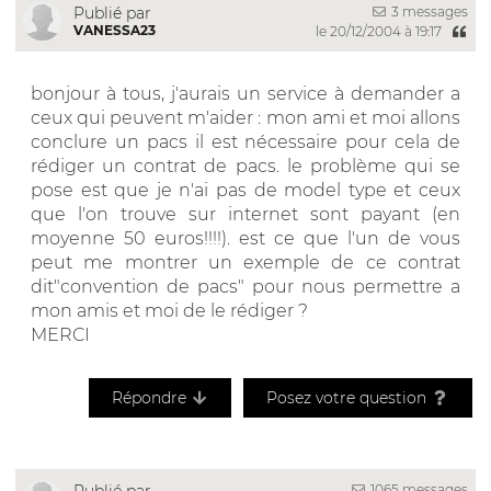
3 messages
Publié par
VANESSA23
le 20/12/2004 à 19:17
bonjour à tous, j'aurais un service à demander a
ceux qui peuvent m'aider : mon ami et moi allons
conclure un pacs il est nécessaire pour cela de
rédiger un contrat de pacs. le problème qui se
pose est que je n'ai pas de model type et ceux
que l'on trouve sur internet sont payant (en
moyenne 50 euros!!!!). est ce que l'un de vous
peut me montrer un exemple de ce contrat
dit"convention de pacs" pour nous permettre a
mon amis et moi de le rédiger ?
MERCI
Répondre
Posez votre question
1065 messages
Publié par