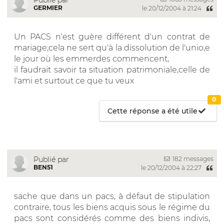
GERMIER
le 20/12/2004 à 21:24
Un PACS n'est guère différent d'un contrat de
mariage;cela ne sert qu'à la dissolution de l'unio,e
le jour où les emmerdes commencent,
il faudrait savoir ta situation patrimoniale,celle de
l'ami et surtout ce que tu veux
0
Cette réponse a été utile
182 messages
Publié par
BEN51
le 20/12/2004 à 22:27
sache que dans un pacs, à défaut de stipulation
contraire, tous les biens acquis sous le régime du
pacs sont considérés comme des biens indivis,