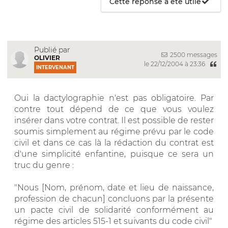
Cette réponse a été utile
Publié par
2500 messages
OLIVIER
le 22/12/2004 à 23:36
INTERVENANT
Oui la dactylographie n'est pas obligatoire. Par
contre tout dépend de ce que vous voulez
insérer dans votre contrat. Il est possible de rester
soumis simplement au régime prévu par le code
civil et dans ce cas là la rédaction du contrat est
d'une simplicité enfantine, puisque ce sera un
truc du genre :
"Nous [Nom, prénom, date et lieu de naissance,
profession de chacun] concluons par la présente
un pacte civil de solidarité conformément au
régime des articles 515-1 et suivants du code civil"