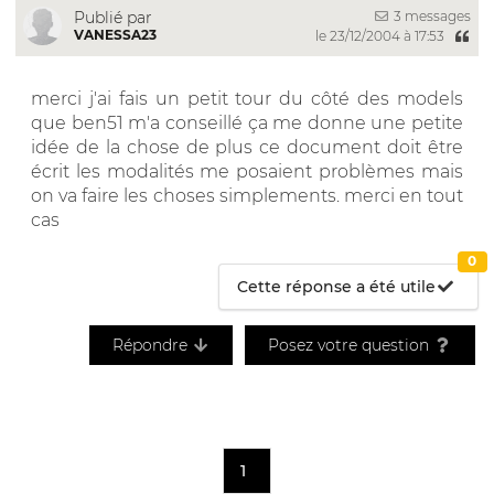
3 messages
Publié par
VANESSA23
le 23/12/2004 à 17:53
merci j'ai fais un petit tour du côté des models
que ben51 m'a conseillé ça me donne une petite
idée de la chose de plus ce document doit être
écrit les modalités me posaient problèmes mais
on va faire les choses simplements. merci en tout
cas
0
Cette réponse a été utile
Répondre
Posez votre question
1