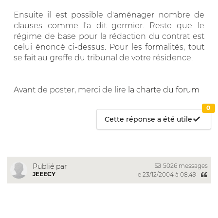
Ensuite il est possible d'aménager nombre de
clauses comme l'a dit germier. Reste que le
régime de base pour la rédaction du contrat est
celui énoncé ci-dessus. Pour les formalités, tout
se fait au greffe du tribunal de votre résidence.
__________________________
Avant de poster, merci de lire
la charte du forum
0
Cette réponse a été utile
5026 messages
Publié par
JEEECY
le 23/12/2004 à 08:49