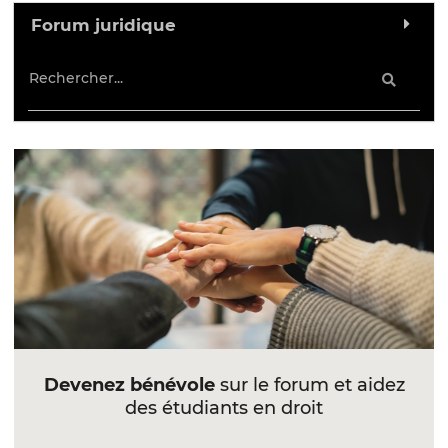
Forum juridique
Devenez bénévole
sur le forum et aidez
des étudiants en droit