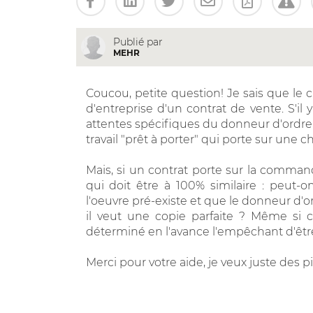
Publié par
MEHR
Coucou, petite question! Je sais que le cr
d'entreprise d'un contrat de vente. S'il
attentes spécifiques du donneur d'ordre, il 
travail "prêt à porter" qui porte sur une 
Mais, si un contrat porte sur la comman
qui doit être à 100% similaire : peut-
l'oeuvre pré-existe et que le donneur d'o
il veut une copie parfaite ? Même si c'
déterminé en l'avance l'empêchant d'être
Merci pour votre aide, je veux juste des pi