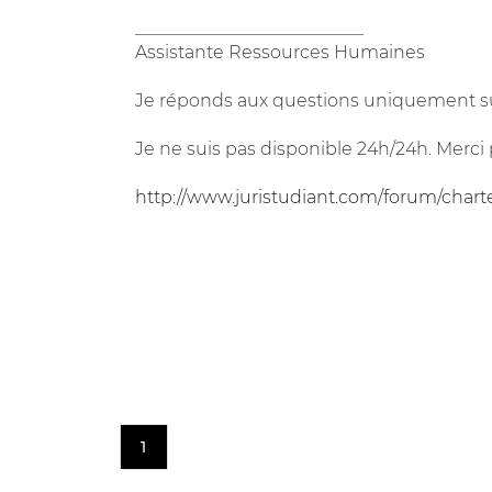
__________________________
Assistante Ressources Humaines
Je réponds aux questions uniquement su
Je ne suis pas disponible 24h/24h. Merci 
http://www.juristudiant.com/forum/chart
1