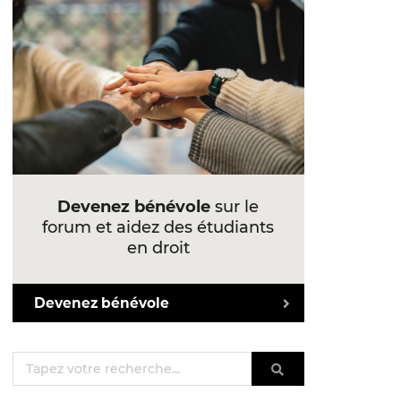
Devenez bénévole
sur le
forum et aidez des étudiants
en droit
Devenez bénévole