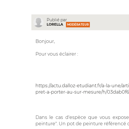
Publié par
LORELLA
MODÉRATEUR
Bonjour,
Pour vous éclairer :
https://actu.dalloz-etudiant.fr/a-la-une/ar
pret-a-porter-au-sur-mesure/h/03dab0
Dans le cas d'espèce que vous exposez
peinture". Un pot de peinture référencé 