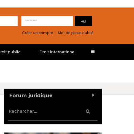
Créer un compte
Mot de passe oublié
roit public
Droit international
Forum juridique