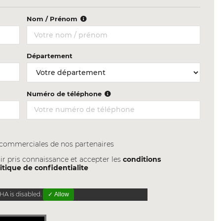
Nom / Prénom
Département
Numéro de téléphone
s commerciales de nos partenaires
ir pris connaissance et accepter les
conditions
itique de confidentialite
A is disabled.
✓ Allow