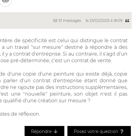
51 messages
le 25/02/2025 à 18:09
itère de spécificité est celui qui distingue le contrat
 y a un travail "sur mesure" destiné à répondre à des
y a contrat d'entreprise. Si au contraire, il s'agit d'un
chose pré-déterminée, c'est un contrat de vente.
de d'une copie d'une peinture qui existe déjà, copie
on parler d'un contrat d'entreprise étant donné que
rdre ne rajoute pas des instructions supplémentaires,
est une "nouvelle" peinture, son objet n'est il pas
 qualifié d'une création sur mesure ?
stes de réflexion.
Répondre
Posez votre question