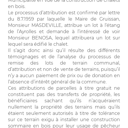
Municipalité en vue de la construction de chalets
en bois.
Le processus d’attribution est confirmé par lettre
du 8.7.1959 par laquelle le Maire de Gruissan,
Monsieur MASDEVILLE, attribue un lot à l’étang
de l’Ayrolles et demande à l’intéressé de voir
Monsieur BENOSA, lequel attribuera un lot sur
lequel sera édifié le chalet.
Il s’agit donc ainsi qu’il résulte des différents
témoignages et de l’analyse du processus de
remise des lots de terrain communal,
d’attribution et non de vente de terrains, puisqu’il
n’y a aucun paiement de prix ou de donation en
l’absence d’intérêt général de la commune.
Ces attributions de parcelles à titre gratuit ne
constituent pas des transferts de propriété, les
bénéficiaires sachant qu’ils n’acquéraient
nullement la propriété des terrains mais qu’ils
étaient seulement autorisés à titre de tolérance
sur ce terrain exigu à installer une construction
sommaire en bois pour leur usage de pêcheur