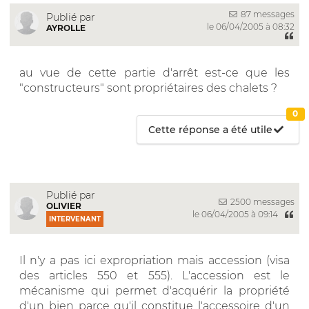
87 messages
Publié par
le 06/04/2005 à 08:32
AYROLLE
au vue de cette partie d'arrêt est-ce que les
"constructeurs" sont propriétaires des chalets ?
0
Cette réponse a été utile
Publié par
2500 messages
OLIVIER
le 06/04/2005 à 09:14
INTERVENANT
Il n'y a pas ici expropriation mais accession (visa
des articles 550 et 555). L'accession est le
mécanisme qui permet d'acquérir la propriété
d'un bien parce qu'il constitue l'accessoire d'un