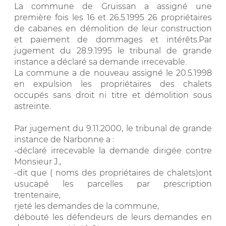
La commune de Gruissan a assigné une
première fois les 16 et 26.5.1995 26 propriétaires
de cabanes en démolition de leur construction
et paiement de dommages et intérêts.Par
jugement du 28.9.1995 le tribunal de grande
instance a déclaré sa demande irrecevable.
La commune a de nouveau assigné le 20.5.1998
en expulsion les propriétaires des chalets
occupés sans droit ni titre et démolition sous
astreinte.
Par jugement du 9.11.2000, le tribunal de grande
instance de Narbonne a :
-déclaré irrecevable la demande dirigée contre
Monsieur J.,
-dit que ( noms des propriétaires de chalets)ont
usucapé les parcelles par prescription
trentenaire,
rjeté les demandes de la commune,
débouté les défendeurs de leurs demandes en