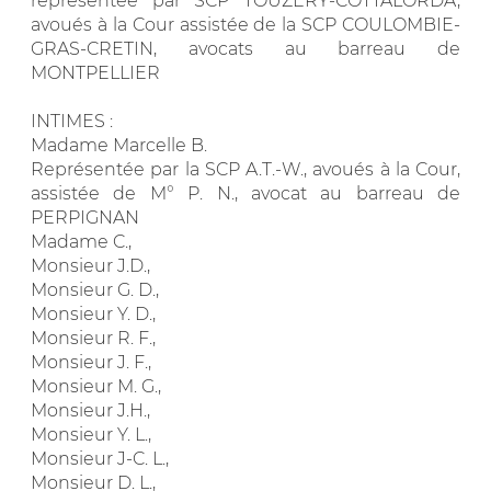
représentée par SCP TOUZERY-COTTALORDA,
avoués à la Cour assistée de la SCP COULOMBIE-
GRAS-CRETIN, avocats au barreau de
MONTPELLIER
INTIMES :
Madame Marcelle B.
Représentée par la SCP A.T.-W., avoués à la Cour,
assistée de M° P. N., avocat au barreau de
PERPIGNAN
Madame C.,
Monsieur J.D.,
Monsieur G. D.,
Monsieur Y. D.,
Monsieur R. F.,
Monsieur J. F.,
Monsieur M. G.,
Monsieur J.H.,
Monsieur Y. L.,
Monsieur J-C. L.,
Monsieur D. L.,