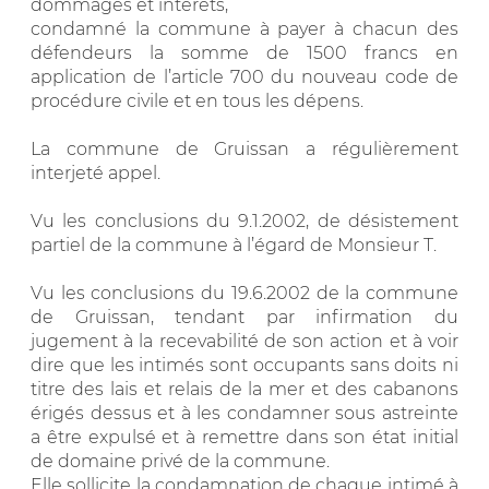
dommages et intérêts,
condamné la commune à payer à chacun des
défendeurs la somme de 1500 francs en
application de l’article 700 du nouveau code de
procédure civile et en tous les dépens.
La commune de Gruissan a régulièrement
interjeté appel.
Vu les conclusions du 9.1.2002, de désistement
partiel de la commune à l’égard de Monsieur T.
Vu les conclusions du 19.6.2002 de la commune
de Gruissan, tendant par infirmation du
jugement à la recevabilité de son action et à voir
dire que les intimés sont occupants sans doits ni
titre des lais et relais de la mer et des cabanons
érigés dessus et à les condamner sous astreinte
a être expulsé et à remettre dans son état initial
de domaine privé de la commune.
Elle sollicite la condamnation de chaque intimé à