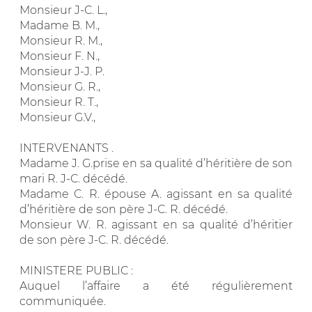
Monsieur J-C. L.,
Madame B. M.,
Monsieur R. M.,
Monsieur F. N.,
Monsieur J-J. P.
Monsieur G. R.,
Monsieur R. T.,
Monsieur G.V.,
INTERVENANTS .
Madame J. G.prise en sa qualité d’héritière de son
mari R. J-C. décédé.
Madame C. R. épouse A. agissant en sa qualité
d’héritière de son père J-C. R. décédé.
Monsieur W. R. agissant en sa qualité d’héritier
de son père J-C. R. décédé.
MINISTERE PUBLIC :
Auquel l’affaire a été régulièrement
communiquée.