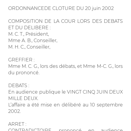
ORDONNANCEDE CLOTURE DU 20 juin 2002
COMPOSITION DE LA COUR LORS DES DEBATS
ET DU DELIBERE :
M. C. T., Président,
Mme A. B., Conseiller,
M. H. C., Conseiller,
GREFFIER :
Mme M. C. G., lors des débats, et Mme M-C. G., lors
du prononcé.
DEBATS :
En audience publique le VINGT CINQ JUIN DEUX
MILLE DEUX.
L’affaire a été mise en délibéré au 10 septembre
2002.
ARRET :
CONTRADICTOIRE, prononcé en audience