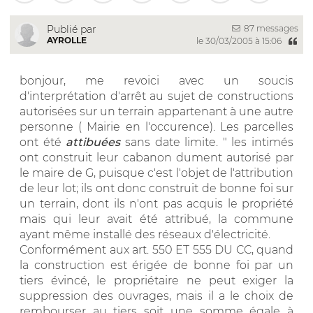
87 messages
Publié par
AYROLLE
le 30/03/2005 à 15:06
bonjour, me revoici avec un soucis
d'interprétation d'arrêt au sujet de constructions
autorisées sur un terrain appartenant à une autre
personne ( Mairie en l'occurence). Les parcelles
ont été
attibuées
sans date limite. " les intimés
ont construit leur cabanon dument autorisé par
le maire de G, puisque c'est l'objet de l'attribution
de leur lot; ils ont donc construit de bonne foi sur
un terrain, dont ils n'ont pas acquis le propriété
mais qui leur avait été attribué, la commune
ayant même installé des réseaux d'électricité.
Conformément aux art. 550 ET 555 DU CC, quand
la construction est érigée de bonne foi par un
tiers évincé, le propriétaire ne peut exiger la
suppression des ouvrages, mais il a le choix de
rembourser au tiers soit une somme égale à