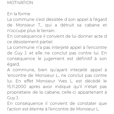
MOTIVATION
En la forme
La commune s’est désistée d son appel à l’égard
de Monsieur T., qui a détruit sa cabane et
n’occupe plus le terrain.
En conséquence il convient de lui donner acte d
ce désistement partiel.
La commune n’a pas interjeté appel à l’encontre
de Guy J. et elle ne conclut pas contre lui. En
conséquence le jugement est définitif à son
égard.
A commune, bien qu’ayant interjeté appel à
‘encontre de Monsieur L., ne conclut pas contre
lui. En effet Monsieur Yves L. est décédé le
15.11.2000 après avoir indiqué qu’il n’était pas
propriétaire de la cabane, celle-ci appartenant à
Guy J..
En conséquence il convient de constater que
l’action est éteinte à l’encontre de Monsieur L.