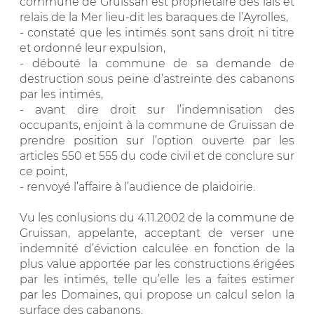
commune de Gruissan est propriétaire des lais et
relais de la Mer lieu-dit les baraques de l’Ayrolles,
- constaté que les intimés sont sans droit ni titre
et ordonné leur expulsion,
- débouté la commune de sa demande de
destruction sous peine d’astreinte des cabanons
par les intimés,
- avant dire droit sur l’indemnisation des
occupants, enjoint à la commune de Gruissan de
prendre position sur l’option ouverte par les
articles 550 et 555 du code civil et de conclure sur
ce point,
- renvoyé l’affaire à l’audience de plaidoirie.
Vu les conlusions du 4.11.2002 de la commune de
Gruissan, appelante, acceptant de verser une
indemnité d’éviction calculée en fonction de la
plus value apportée par les constructions érigées
par les intimés, telle qu’elle les a faites estimer
par les Domaines, qui propose un calcul selon la
surface des cabanons.