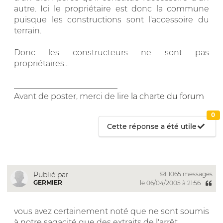
autre. Ici le propriétaire est donc la commune
puisque les constructions sont l'accessoire du
terrain.
Donc les constructeurs ne sont pas
propriétaires...
__________________________
Avant de poster, merci de lire
la charte du forum
0
Cette réponse a été utile
1065 messages
Publié par
GERMIER
le 06/04/2005 à 21:56
vous avez certainement noté que ne sont soumis
à notre sagacité que des extraits de l'arrêt