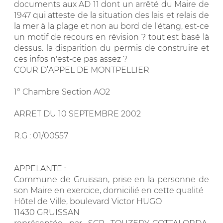
documents aux AD 11 dont un arrêté du Maire de
1947 qui atteste de la situation des lais et relais de
la mer à la plage et non au bord de l'étang, est-ce
un motif de recours en révision ? tout est basé là
dessus. la disparition du permis de construire et
ces infos n'est-ce pas assez ?
COUR D’APPEL DE MONTPELLIER
1° Chambre Section AO2
ARRET DU 10 SEPTEMBRE 2002
R.G : 01/00557
APPELANTE :
Commune de Gruissan, prise en la personne de
son Maire en exercice, domicilié en cette qualité
Hôtel de Ville, boulevard Victor HUGO
11430 GRUISSAN