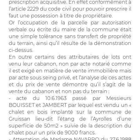
prescription acquisitive. En effet conformément à
l’article 2229 du code civil pour pouvoir prescrire il
faut une possession à titre de propriétaire.
Or l’occupation de la parcelle par autorisation
verbale ou écrite du maire de la commune était
une simple tolérance sans transfert de propriété
du terrain, ainsi qu’il résulte de la démonstration
ci-dessus.
En outre certains des attributaires de lots ont
venu leur cabanon, non par acte notarié comme
il est exigé en matière de vente immobilière mais
par acte sous seing privé, et l’analyse de ces actes
et du prix de vente démontre qu’il s’agit de la
vente du cabanon et non pas du terrain :
- acte du 10.6.1963 passé par Messieurs
BOUISSET et JAMBERT par lequel est vendu un «
chalet en bois implanté sur la commune de
Gruissan lieu-dit l’étang de l’Ayrolles d’une
superficie de 50m2 » suivie de la description du
chalet pour un prix de 9000 francs.
- Attestation de Madame NAVARRO du 27.6.1988