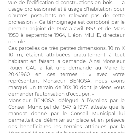
vue de l’édification d constructions en bois . . . à
usage professionnel et à usage d’habitation pour
d’autres postulants ne relevant pas de cette
profession ». Ce témoignage est corroboré par le
premier adjoint de 1947 à avril 1953 et de Mars
1959 à septembre 1964, L éon MILHE, directeur
d’école.
Ces parcelles de très petites dimensions, 10 m X
10 m, étaient attribuées gratuitement à tout
habitant en faisant la demande. Ainsi Monsieur
Roger GAU a fait une demande au Maire le
20.4.1960 en ces termes : » avec votre
représentant Monsieur BENOSA, nous avons
marqué un terrain de 10X 10 dont je viens vous
demander l’autorisation d’occuper. »
Monsieur BENOSA, délégué à l’Ayrolles par le
Conseil Municipal de 1947 à 1977, atteste que le
mandat donné par le Conseil Municipal lui
permettait de délimiter sur place et en présece
des bénéficiaires les terrains attribués par la