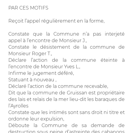
PAR CES MOTIFS
Reçoit l’appel régulièrement en la forme,
Constate que la Commune n’a pas interjeté
appel à l’encontre de Monsieur J.,
Constate le désistement de la commune de
Monsieur Roger T.,
Déclare l’action de la commune éteinte à
l’encontre de Monsieur Yves L.,
Infirme le jugement déféré,
Statuant à nouveau ,
Déclaré l’action de la commune recevable,
Dit que la commune de Gruissan est propriétaire
des lais et relais de la mer lieu-dit les baraques de
l’Ayrolles
Constate que les intimés sont sans droit ni titre et
ordonne leur expulsion,
Déboute la Commune de sa demande de
destruction sous peine d’astreinte des cabanons