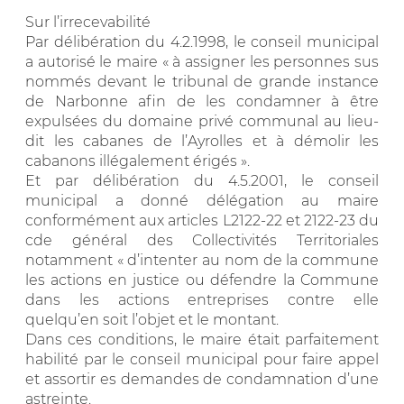
Sur l’irrecevabilité
Par délibération du 4.2.1998, le conseil municipal
a autorisé le maire « à assigner les personnes sus
nommés devant le tribunal de grande instance
de Narbonne afin de les condamner à être
expulsées du domaine privé communal au lieu-
dit les cabanes de l’Ayrolles et à démolir les
cabanons illégalement érigés ».
Et par délibération du 4.5.2001, le conseil
municipal a donné délégation au maire
conformément aux articles L2122-22 et 2122-23 du
cde général des Collectivités Territoriales
notamment « d’intenter au nom de la commune
les actions en justice ou défendre la Commune
dans les actions entreprises contre elle
quelqu’en soit l’objet et le montant.
Dans ces conditions, le maire était parfaitement
habilité par le conseil municipal pour faire appel
et assortir es demandes de condamnation d’une
astreinte.