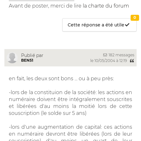
Avant de poster, merci de lire
la charte du forum
0
Cette réponse a été utile
182 messages
Publié par
BEN51
le 10/05/2004 à 12:19
en fait, les deux sont bons ... ou à peu près:
-lors de la constituion de la société: les actions en
numéraire doivent être intégralement souscrites
et libérées d'au moins la moitié lors de cette
souscription (le solde sur 5 ans)
-lors d'une augmentation de capital: ces actions
en numéraire devront être libérées (lors de leur
souscription) d'au moins un quart de leur