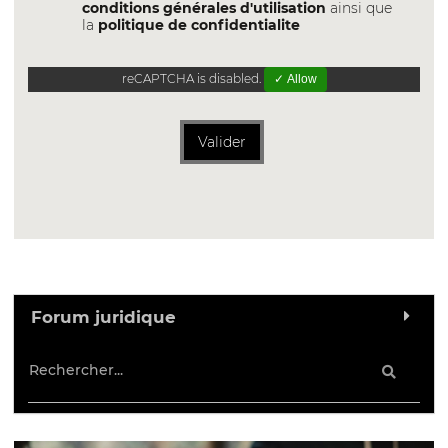
conditions générales d'utilisation
ainsi que
la
politique de confidentialite
reCAPTCHA is disabled.
✓ Allow
Valider
Forum juridique