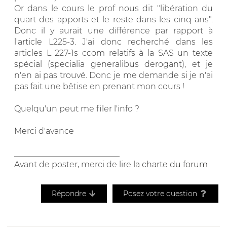
Or dans le cours le prof nous dit "libération du
quart des apports et le reste dans les cinq ans".
Donc il y aurait une différence par rapport à
l'article L225-3. J'ai donc recherché dans les
articles L 227-1s ccom relatifs à la SAS un texte
spécial (specialia generalibus derogant), et je
n'en ai pas trouvé. Donc je me demande si je n'ai
pas fait une bêtise en prenant mon cours !
Quelqu'un peut me filer l'info ?
Merci d'avance
__________________________
Avant de poster, merci de lire
la charte du forum
Répondre
Posez votre question