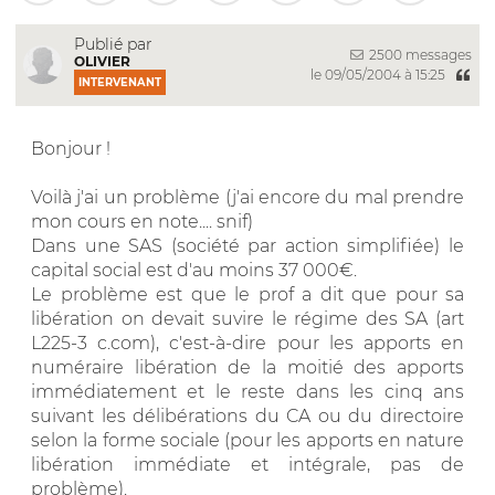
Publié par
2500 messages
OLIVIER
le 09/05/2004 à 15:25
INTERVENANT
Bonjour !
Voilà j'ai un problème (j'ai encore du mal prendre
mon cours en note.... snif)
Dans une SAS (société par action simplifiée) le
capital social est d'au moins 37 000€.
Le problème est que le prof a dit que pour sa
libération on devait suvire le régime des SA (art
L225-3 c.com), c'est-à-dire pour les apports en
numéraire libération de la moitié des apports
immédiatement et le reste dans les cinq ans
suivant les délibérations du CA ou du directoire
selon la forme sociale (pour les apports en nature
libération immédiate et intégrale, pas de
problème).