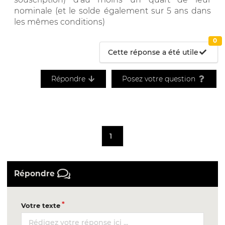
nominale (et le solde également sur 5 ans dans
les mêmes conditions)
0
Cette réponse a été utile
Répondre
Posez votre question
1
Répondre
Votre texte