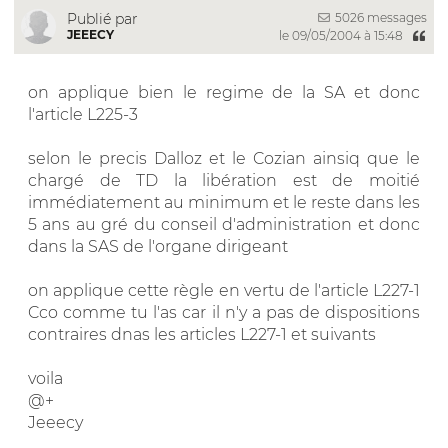
5026 messages
Publié par
JEEECY
le 09/05/2004 à 15:48
on applique bien le regime de la SA et donc
l'article L225-3
selon le precis Dalloz et le Cozian ainsiq que le
chargé de TD la libération est de moitié
immédiatement au minimum et le reste dans les
5 ans au gré du conseil d'administration et donc
dans la SAS de l'organe dirigeant
on applique cette règle en vertu de l'article L227-1
Cco comme tu l'as car il n'y a pas de dispositions
contraires dnas les articles L227-1 et suivants
voila
@+
Jeeecy