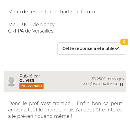
__________________________
Merci de respecter la
charte du forum
.
M2 - DJCE de Nancy
CRFPA de Versailles
0
Cette réponse a été utile
Publié par
2500 messages
OLIVIER
le 09/05/2004 à 15:51
INTERVENANT
Donc le prof s'est trompé..... Enfin bon ça peut
arriver à tout le monde, mais j'ai peut être intérêt
à le prévenir quand même !
__________________________