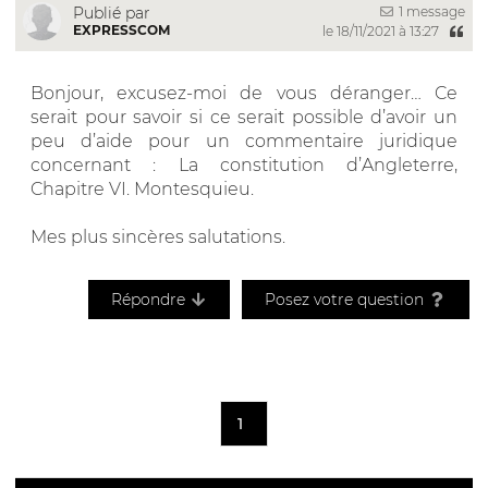
1 message
Publié par
EXPRESSCOM
le 18/11/2021 à 13:27
Bonjour, excusez-moi de vous déranger… Ce
serait pour savoir si ce serait possible d’avoir un
peu d’aide pour un commentaire juridique
concernant : La constitution d’Angleterre,
Chapitre VI. Montesquieu.
Mes plus sincères salutations.
Répondre
Posez votre question
1